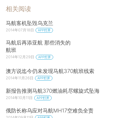
相关阅读
马航客机坠毁乌克兰
2014年07月18日
APP打开
马航后再添亚航 那些消失的
航班
2014年12月29日
APP打开
澳方说迄今仍未发现马航370航班线索
2014年11月26日
APP打开
新报告推测马航370燃油耗尽螺旋式坠海
2014年10月11日
APP打开
俄防长称乌应对马航MH17空难负全责
2014年09月11日
APP打开