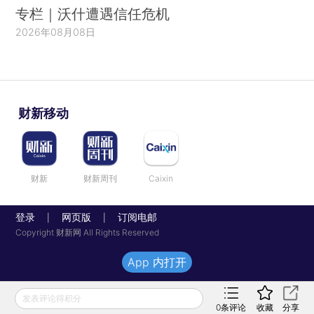
专栏｜沃什遭遇信任危机
2026年08月08日
财新移动
财新
财新周刊
Caixin
登录
网页版
订阅电邮
|
|
Copyright 财新网 All Rights Reserved
App 内打开
发表评论得积分
0
条评论
收藏
分享