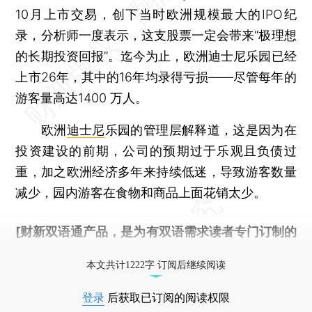
10月上市交易，创下当时欧洲规模最大的IPO纪
录，分析师一度表示，这支股票一定会带来“极理想
的长期投资回报”。迄今为止，欧洲迪士尼乐园已经
上市26年，其中的16年均录得亏损——尽管每年的
游客量高达1400 万人。
欧洲
迪士尼
乐园的管理层解释道，这是因为在
投资建设的前期，公司的预期过于乐观且负债过
重，加之欧洲经济多年来持续低迷，导致游客数量
减少，园内游客在食物和商品上面花销太少。
[财新双语通产品，是为有双语需求读者专门订制的
优惠产品，
按此可享超值优惠订阅
。]
本文共计1222字 订阅后继续阅读
登录
后获取已订阅的阅读权限