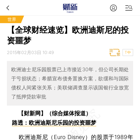
世界
【全球财经速览】欧洲迪斯尼的投
资噩梦
2015年02月03日 10:49
T中
欧洲迪士尼乐园股票已上市接近30年，但公司长期处
于亏损状态；希腊宣布债务置换方案，欲缓和与国际
债权人间紧张关系；美联储调查显示该国银行业放宽
了抵押贷款审批
【财新网】（综合媒体报道）
路透：欧洲迪斯尼乐园的投资噩梦
欧洲迪斯尼（Euro Disney）的股票于1989年