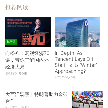
推荐阅读
私房课
In Depth: As
向松祚：宏观经济70
Tencent Lays Off
讲，带你了解国内外
Staff, Is Its ‘Winter’
经济大局
Approaching?
2022年04月06日
2022年04月01日
大西洋观察｜特朗普助力金砖
合作
2026年08月07日