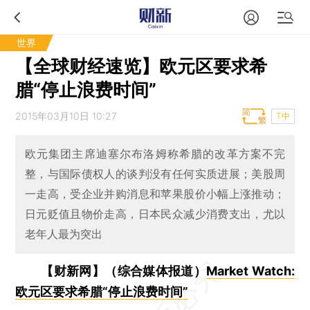
世界
【全球财经速览】欧元区要求希
腊“停止浪费时间”
2015年03月10日 10:27
T中
欧元集团主席迪塞尔布洛姆称希腊的改革方案不完
整，与国际债权人的谈判没有任何实质进展；美股周
一走高，受企业并购消息和苹果股价小幅上涨推动；
日元贬值且物价走高，日本民众减少消费支出，尤以
老年人最为突出
【财新网】（综合媒体报道）
Market Watch:
欧元区要求希腊“停止浪费时间”