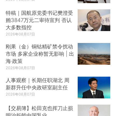
特稿｜国航原党委书记樊澄受
贿3847万元二审待宣判 否认
大多数指控
2026年08月07日
刚果（金）铜钴精矿禁令扰动
市场 多家企业称暂无影响 | 出
海·政策
2026年08月07日
人事观察｜长期任职湖北 周
新群升任中央政研室副主任
2026年08月07日
【交易簿】松田克也挥刀止损
明治折戟中国乳业