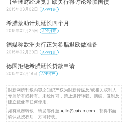
【全球财经速览】欧央行将讨论希腊国债
2015年03月02日
APP打开
希腊救助计划延长四个月
2015年02月25日
APP打开
德媒称欧洲央行正为希腊退欧做准备
2015年02月20日
APP打开
德国拒绝希腊延长贷款申请
2015年02月19日
APP打开
财新网所刊载内容之知识产权为财新传媒及/或相关权利人
专属所有或持有。未经许可，禁止进行转载、摘编、复制及
建立镜像等任何使用。
如有意愿转载，请发邮件至
hello@caixin.com
，获得书面
确认及授权后，方可转载。