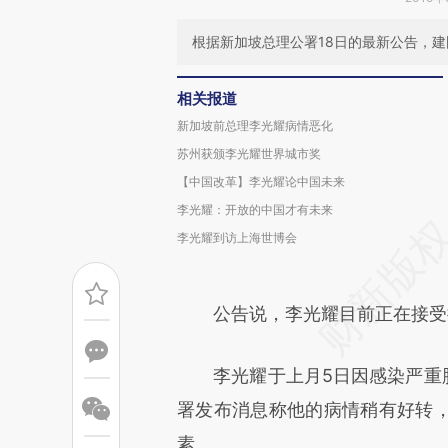
根据新加坡总理公署18日的最新公告，
相关报道
新加坡前总理李光耀病情恶化
苏州获颁李光耀世界城市奖
【中国改革】李光耀论中国未来
李光耀：开放的中国才有未来
李光耀到访上海世博会
公告说，李光耀目前正在接受抗
李光耀于上月5日因感染严重肺
署发布消息称他的病情稍有好转
素。