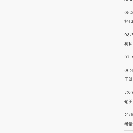
08:
挫1
08:
树科
07:
06:
干部
22:
销美
21:1
考量