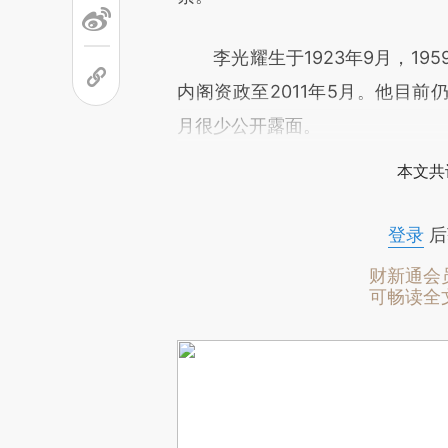
李光耀生于1923年9月，195
内阁资政至2011年5月。他目
月很少公开露面。
本文共
登录
后
财新通会
可畅读全