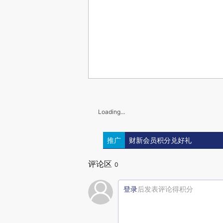
Loading...
推广
财新会员积分兑好礼
评论区
0
登录
后发表评论得积分