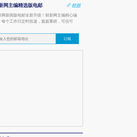
新网主编精选版电邮
样例
新网新闻版电邮全新升级！财新网主编精心编
，每个工作日定时投递，篇篇重磅，可信可
。
订阅