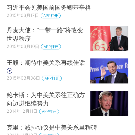
习近平会见美国前国务卿基辛格
2015年03月17日
APP打开
丹麦大使：“一带一路”将改变
世界秩序
2015年03月10日
APP打开
王毅：期待中美关系再续佳话
2015年03月08日
APP打开
鲍卡斯：为中美关系往正确方
向迈进继续努力
2014年12月11日
APP打开
克里：减排协议是中美关系里程碑