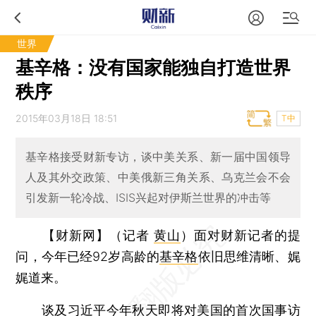
世界
基辛格：没有国家能独自打造世界
秩序
2015年03月18日 18:51
T中
基辛格接受财新专访，谈中美关系、新一届中国领导
人及其外交政策、中美俄新三角关系、乌克兰会不会
引发新一轮冷战、ISIS兴起对伊斯兰世界的冲击等
【财新网】（记者
黄山
）
面对财新记者的提
问，今年已经92岁高龄的
基辛格
依旧思维清晰、娓
娓道来。
谈及
习近平
今年秋天即将对美国的首次国事访