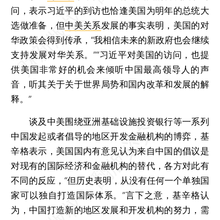
问，表示习近平的到访也恰逢美国为明年的总统大
选做准备，但
中美关系
发展的事实表明，美国的对
华政策会得到传承，“我相信未来的新政府也会继续
支持发展对华关系。”“习近平对美国的访问，也提
供美国非常好的机会来倾听中国最高领导人的声
音，听其关于关于世界局势和国内改革和发展的解
释。”
谈及中美围绕亚洲基础设施投资银行等一系列
中国发起或者倡导的地区开发金融机构的博弈，基
辛格表示，美国国内有意见认为来自中国的倡议是
对现有的国际经济和金融机构的替代，各方对此有
不同的反应，“但历史表明，从没有任何一个单独国
家可以独自打造国际体系。”言下之意，基辛格认
为，中国打造新的地区发展和开发机构的努力，需