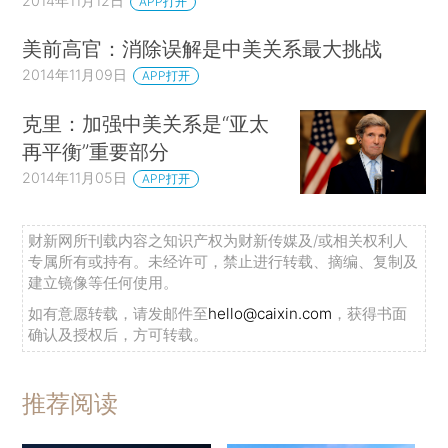
2014年11月12日
APP打开
美前高官：消除误解是中美关系最大挑战
2014年11月09日
APP打开
克里：加强中美关系是“亚太
再平衡”重要部分
2014年11月05日
APP打开
财新网所刊载内容之知识产权为财新传媒及/或相关权利人
专属所有或持有。未经许可，禁止进行转载、摘编、复制及
建立镜像等任何使用。
如有意愿转载，请发邮件至
hello@caixin.com
，获得书面
确认及授权后，方可转载。
推荐阅读