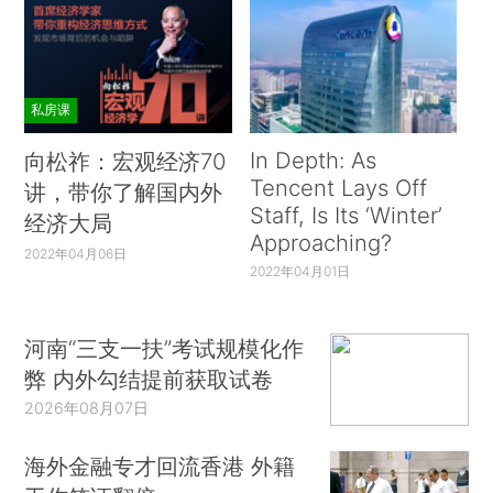
私房课
In Depth: As
向松祚：宏观经济70
Tencent Lays Off
讲，带你了解国内外
Staff, Is Its ‘Winter’
经济大局
Approaching?
2022年04月06日
2022年04月01日
河南“三支一扶”考试规模化作
弊 内外勾结提前获取试卷
2026年08月07日
海外金融专才回流香港 外籍