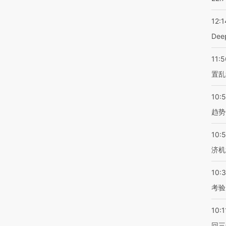
12:1
De
11:5
置乱
10:
趋势
10:
济机
10:
考验
10:1
回三