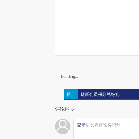
Loading...
推广
财新会员积分兑好礼
评论区
0
登录
后发表评论得积分