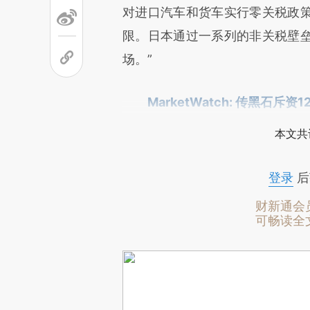
对进口汽车和货车实行零关税政
限。日本通过一系列的非关税壁
场。”
MarketWatch: 传黑石
本文共
登录
后
财新通会
可畅读全