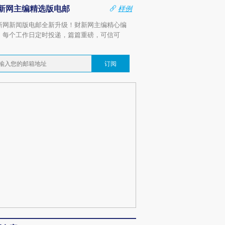
新网主编精选版电邮
样例
新网新闻版电邮全新升级！财新网主编精心编
，每个工作日定时投递，篇篇重磅，可信可
。
订阅