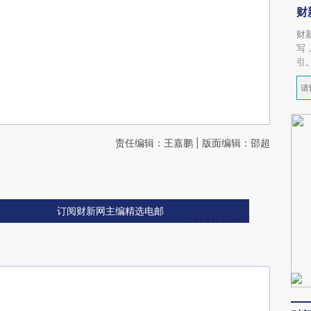
财
财
写
引
责任编辑：王嘉鹏 | 版面编辑：邵超
订阅财新网主编精选电邮