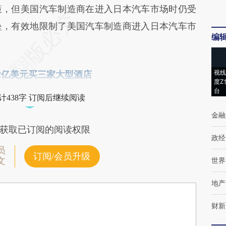
策，但美国汽车制造商在进入日本汽车市场时仍受
垒，有效地限制了美国汽车制造商进入日本汽车市
编
视线
斥资12亿美元买三家大型酒店
度Z
台
计438字 订阅后继续阅读
金融
获取已订阅的阅读权限
政经
员
订阅/会员升级
文
世界
地产
财新