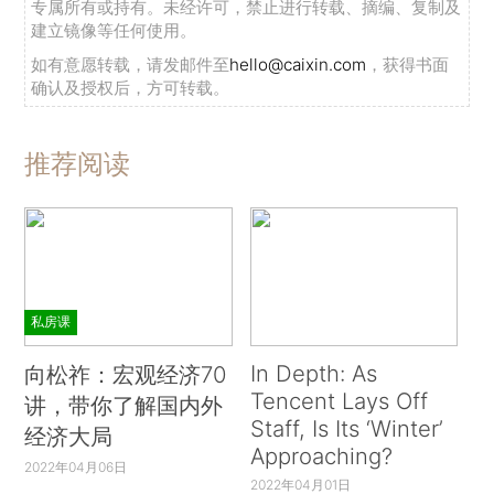
专属所有或持有。未经许可，禁止进行转载、摘编、复制及
建立镜像等任何使用。
如有意愿转载，请发邮件至
hello@caixin.com
，获得书面
确认及授权后，方可转载。
推荐阅读
私房课
In Depth: As
向松祚：宏观经济70
Tencent Lays Off
讲，带你了解国内外
Staff, Is Its ‘Winter’
经济大局
Approaching?
2022年04月06日
2022年04月01日