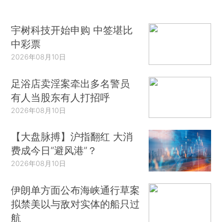
宇树科技开始申购 中签堪比
中彩票
2026年08月10日
足浴店卖淫案牵出多名警员
有人当股东有人打招呼
2026年08月10日
【大盘脉搏】沪指翻红 大消
费成今日“避风港”？
2026年08月10日
伊朗单方面公布海峡通行草案
拟禁美以与敌对实体的船只过
航