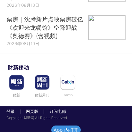
2026年08月10日
票房｜沈腾新片点映票房破亿
《欢迎来龙餐馆》空降迎战
《奥德赛》(含视频)
2026年08月10日
财新移动
财新
财新周刊
Caixin
登录
网页版
订阅电邮
|
|
Copyright 财新网 All Rights Reserved
App 内打开