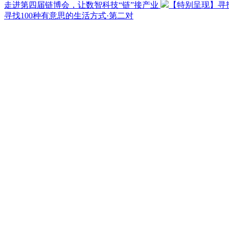
走进第四届链博会，让数智科技“链”接产业
【特别呈现】寻找
寻找100种有意思的生活方式·第二对