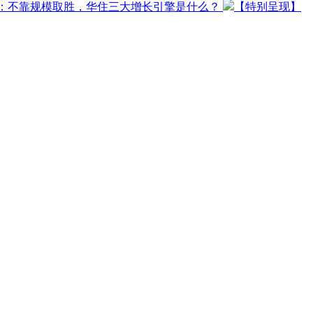
O：不靠规模取胜，华住三大增长引擎是什么？
【特别呈现】