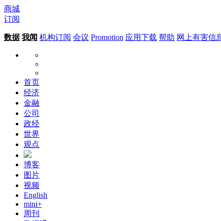
商城
订阅
数据
我闻
机构订阅
会议
Promotion
应用下载
帮助
网上有害信
首页
经济
金融
公司
政经
世界
观点
博客
图片
视频
English
mini+
周刊