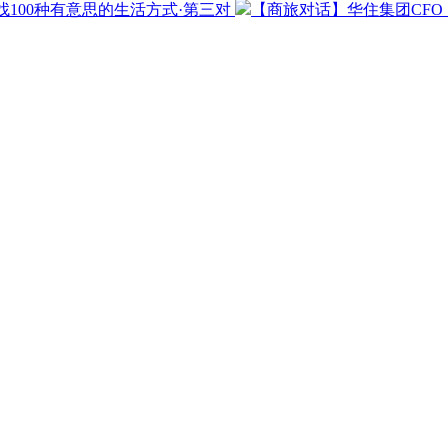
100种有意思的生活方式·第三对
【商旅对话】华住集团CF