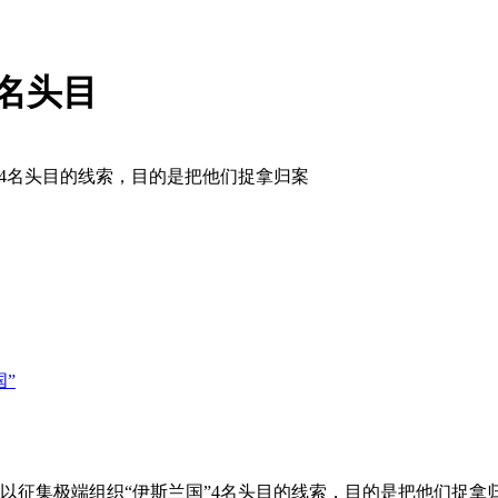
4名头目
”4名头目的线索，目的是把他们捉拿归案
”
金以征集极端组织“伊斯兰国”4名头目的线索，目的是把他们捉拿