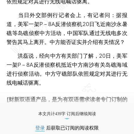
依照规定对其进行无线电喊话驱离。
当日外交部例行记者会上，有记者问：据报
道，美军一架P－8A反潜侦察机20日飞近南沙永暑
礁等岛礁侦察中方活动，中国军队通过无线电多次
警告其马上离开。中方能否证实并介绍有关情况？
洪磊说，经向中方有关部门了解，20日，美军
一架P－8A反潜侦察机抵近中方南沙有关岛礁海域
进行侦察活动。中方守礁部队依照规定对其进行无
线电喊话驱离。
[财新双语通产品，是为有双语需求读者专门订制的
优惠产品，
按此可享超值优惠订阅
。]
本文共计439字 订阅后继续阅读
登录
后获取已订阅的阅读权限