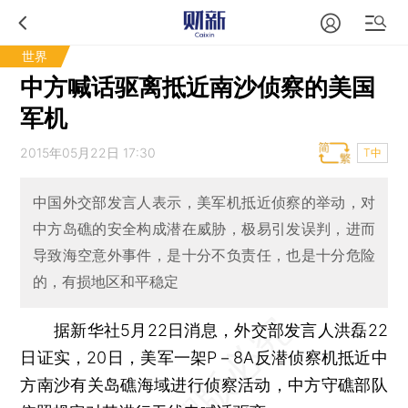
世界
中方喊话驱离抵近南沙侦察的美国
军机
2015年05月22日 17:30
T中
中国外交部发言人表示，美军机抵近侦察的举动，对
中方岛礁的安全构成潜在威胁，极易引发误判，进而
导致海空意外事件，是十分不负责任，也是十分危险
的，有损地区和平稳定
据新华社5月22日消息，外交部发言人洪磊22
日证实，20日，美军一架P－8A反潜侦察机抵近中
方南沙有关岛礁海域进行侦察活动，中方守礁部队