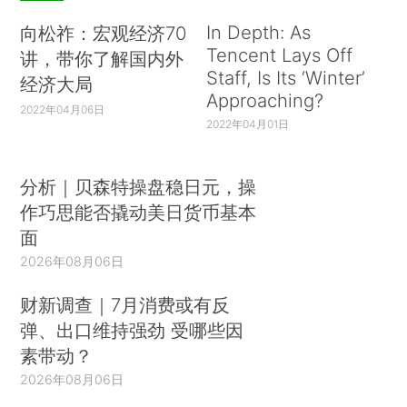
In Depth: As
向松祚：宏观经济70
Tencent Lays Off
讲，带你了解国内外
Staff, Is Its ‘Winter’
经济大局
Approaching?
2022年04月06日
2022年04月01日
分析｜贝森特操盘稳日元，操
作巧思能否撬动美日货币基本
面
2026年08月06日
财新调查｜7月消费或有反
弹、出口维持强劲 受哪些因
素带动？
2026年08月06日