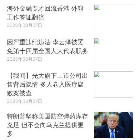
海外金融专才回流香港 外籍
工作签证翻倍
2026年08月07日
因严重违纪违法 李云泽被罢
免第十四届全国人大代表职务
2026年08月07日
【我闻】光大旗下上市公司出
售背后隐情 多人卷入医疗腐
败案被查
2026年08月07日
特朗普坚称美国防空弹药库存
充足 但不会向乌克兰提供更
多