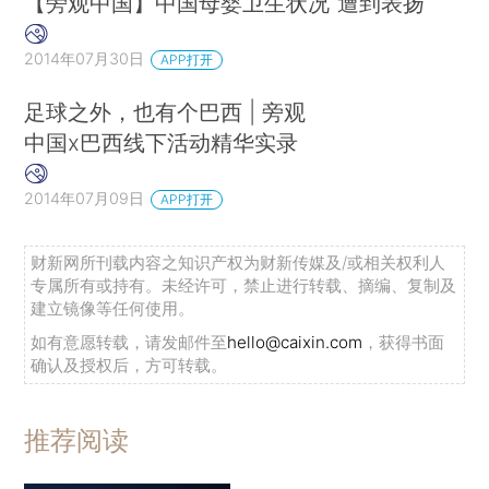
【旁观中国】中国母婴卫生状况“遭到表扬”
2014年07月30日
APP打开
足球之外，也有个巴西 | 旁观
中国x巴西线下活动精华实录
2014年07月09日
APP打开
财新网所刊载内容之知识产权为财新传媒及/或相关权利人
专属所有或持有。未经许可，禁止进行转载、摘编、复制及
建立镜像等任何使用。
如有意愿转载，请发邮件至
hello@caixin.com
，获得书面
确认及授权后，方可转载。
推荐阅读