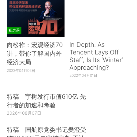
私房课
In Depth: As
向松祚：宏观经济70
Tencent Lays Off
讲，带你了解国内外
Staff, Is Its ‘Winter’
经济大局
Approaching?
2022年04月06日
2022年04月01日
特稿｜宇树发行市值610亿 先
行者的加速和考验
2026年08月07日
特稿｜国航原党委书记樊澄受