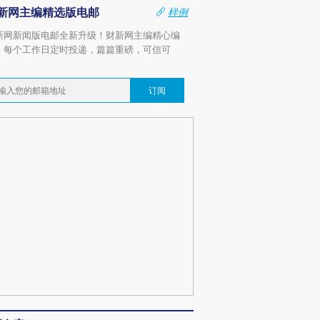
新网主编精选版电邮
样例
新网新闻版电邮全新升级！财新网主编精心编
，每个工作日定时投递，篇篇重磅，可信可
。
订阅