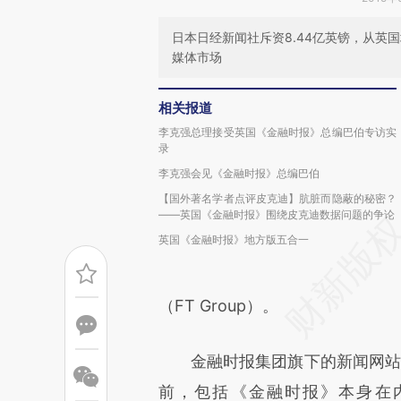
日本日经新闻社斥资8.44亿英镑，从英
媒体市场
相关报道
李克强总理接受英国《金融时报》总编巴伯专访实
录
李克强会见《金融时报》总编巴伯
【国外著名学者点评皮克迪】肮脏而隐蔽的秘密？
——英国《金融时报》围绕皮克迪数据问题的争论
英国《金融时报》地方版五合一
（FT Group）。
金融时报集团旗下的新闻网站FT
前，包括《金融时报》本身在内