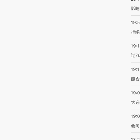
影响
19:5
持续
19:1
过7
19:1
能否
19:
大选
19:0
会向
18: