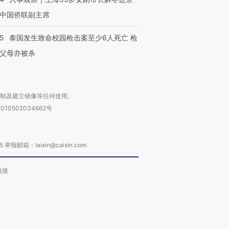
中国侨联副主席
45
泰国发生致命校园枪击案至少6人死亡 枪
父母亦被杀
复制及建立镜像等任何使用。
010502034662号
箱：laixin@caixin.com
链接