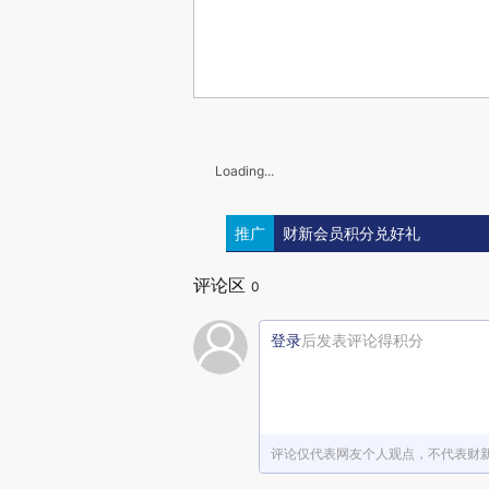
Loading...
推广
财新会员积分兑好礼
评论区
0
登录
后发表评论得积分
评论仅代表网友个人观点，不代表财