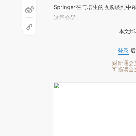
Springer在与培生的收购谈
这宗交易。
本文共计
登录
后
财新通会
可畅读全