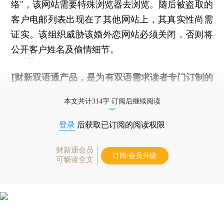
络”，该网站需要特殊浏览器去浏览。随后被盗取的
客户电邮列表出现在了其他网站上，其真实性尚需
证实。该组织威胁该婚外恋网站必须关闭，否则将
公开客户姓名及偷情细节。
[财新双语通产品，是为有双语需求读者专门订制的
优惠产品，
按此可享超值优惠订阅
。]
本文共计314字 订阅后继续阅读
登录
后获取已订阅的阅读权限
财新通会员
订阅/会员升级
可畅读全文