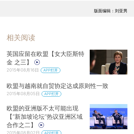
版面编辑：刘亚男
相关阅读
英国应留在欧盟【女大臣斯特
金 之三】
2015年08月16日
APP打开
欧盟与越南就自贸协定达成原则性一致
2015年08月05日
APP打开
欧盟的亚洲版不太可能出现
【“新加坡论坛”热议亚洲区域
合作之二】
2015年08月02日
APP打开