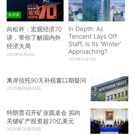
私房课
In Depth: As
向松祚：宏观经济70
Tencent Lays Off
讲，带你了解国内外
Staff, Is Its ‘Winter’
经济大局
Approaching?
2022年04月06日
2022年04月01日
离岸信托90天补税窗口期疑问
2026年08月08日
特朗普召开矿业圆桌会 拟向
关键矿产投资超20亿美元
2026年08月08日