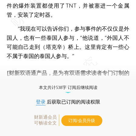
件的爆炸装置都使用了TNT，并被塞进一个金属
管，安装了定时器。
“我现在可以告诉你们，参与事件的不仅仅是外
国人，也有一些泰国人参与，”他说道，“外国人不
可能自己走到（塔克辛）桥上。这里肯定有一些心
不属于泰国的泰国人参与。”
[财新双语通产品，是为有双语需求读者专门订制的
优惠产品，
按此可享超值优惠订阅
。]
本文共计538字 订阅后继续阅读
登录
后获取已订阅的阅读权限
财新通会员
订阅/会员升级
可畅读全文