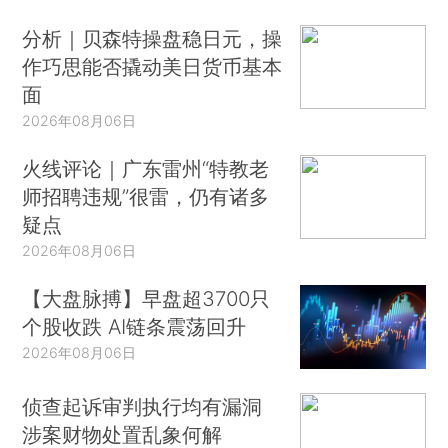
分析｜贝森特操盘稳日元，操
作巧思能否撬动美日货币基本
面
2026年08月06日
火线评论｜广东雷州“特教老
师招聘违规”很雷，仍有诸多
疑点
2026年08月06日
【大盘脉搏】早盘超3700只
个股收跌 AI链条震荡回升
2026年08月06日
侦查起诉审判执行均有漏洞
涉案财物处置乱象何解