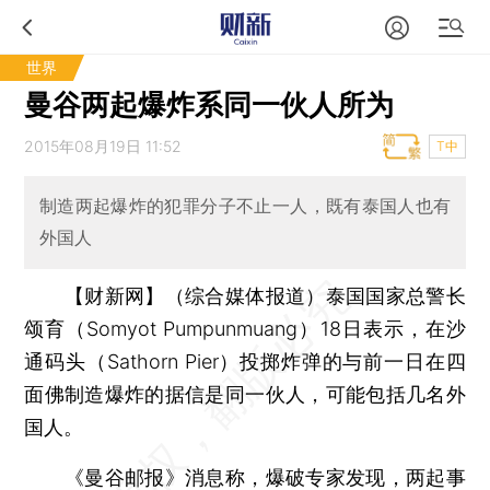
世界
曼谷两起爆炸系同一伙人所为
2015年08月19日 11:52
T中
制造两起爆炸的犯罪分子不止一人，既有泰国人也有
外国人
【财新网】（综合媒体报道）
泰国国家总警长
颂育（Somyot Pumpunmuang）18日表示，在沙
通码头（Sathorn Pier）投掷炸弹的与前一日在四
面佛制造爆炸的据信是同一伙人，可能包括几名外
国人。
《曼谷邮报》消息称，爆破专家发现，两起事