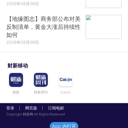
2026年08月06日
【地缘图志】商务部公布对美
反制清单，黄金大涨后持续性
如何
2026年08月06日
财新移动
财新
财新周刊
Caixin
登录
网页版
订阅电邮
|
|
Copyright 财新网 All Rights Reserved
App 内打开