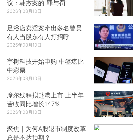
议：韩杰案的“罪与罚”
2026年08月10日
足浴店卖淫案牵出多名警员
有人当股东有人打招呼
2026年08月10日
宇树科技开始申购 中签堪比
中彩票
2026年08月10日
摩尔线程拟赴港上市 上半年
营收同比增长147%
2026年08月10日
聚焦｜为何A股退市制度改革
总是不达预期？