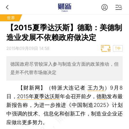
世界
【2015夏季达沃斯】德勤：美德制
造业发展不依赖政府做决定
2015年09月09日 14:58
T中
德国政府尽管较深入参与制造业方面的政策推动，但
是并不代替市场做决定
【财新网】（特派大连记者
王力为
）
9月8
日，
2015年夏季达沃斯
年会召开前夕，
德勤
发布最
新报告称，为进一步推进《中国制造2025》计划
中强调的技术、信息化和创新工作，制造业企业还
应做出更多努力。