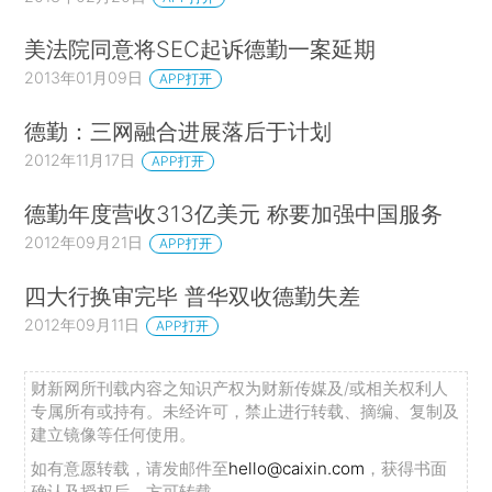
美法院同意将SEC起诉德勤一案延期
2013年01月09日
APP打开
德勤：三网融合进展落后于计划
2012年11月17日
APP打开
德勤年度营收313亿美元 称要加强中国服务
2012年09月21日
APP打开
四大行换审完毕 普华双收德勤失差
2012年09月11日
APP打开
财新网所刊载内容之知识产权为财新传媒及/或相关权利人
专属所有或持有。未经许可，禁止进行转载、摘编、复制及
建立镜像等任何使用。
如有意愿转载，请发邮件至
hello@caixin.com
，获得书面
确认及授权后，方可转载。