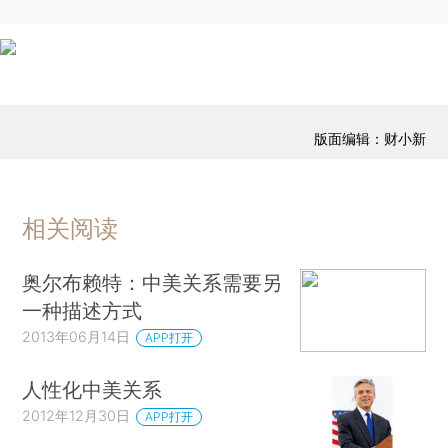
版面编辑：财小新
相关阅读
奥尔布赖特：中美关系需要另
一种描述方式
2013年06月14日
APP打开
人性化中美关系
2012年12月30日
APP打开