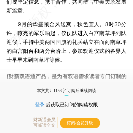
们要坚定信念，携手合作，共同谱写中美关系发展
新篇章。
9月的华盛顿金风送爽，秋色宜人。8时30分
许，嘹亮的军乐响起，仪仗队进入白宫南草坪列队
迎候，手持中美两国国旗的礼兵站立在面向南草坪
的白宫阳台和两旁台阶上，参加欢迎仪式的各界人
士早早来到南草坪等候。
[财新双语通产品，是为有双语需求读者专门订制的
优惠产品，
按此可享超值优惠订阅
。]
本文共计1153字 订阅后继续阅读
登录
后获取已订阅的阅读权限
财新通会员
订阅/会员升级
可畅读全文