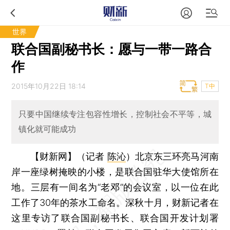
世界
联合国副秘书长：愿与一带一路合
作
2015年10月22日 18:14
T中
只要中国继续专注包容性增长，控制社会不平等，城
镇化就可能成功
【财新网】（记者
陈沁
）
北京东三环亮马河南
岸一座绿树掩映的小楼，是联合国驻华大使馆所在
地。三层有一间名为“老邓”的会议室，以一位在此
工作了30年的茶水工命名。深秋十月，财新记者在
这里专访了联合国副秘书长、联合国开发计划署