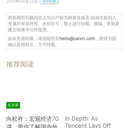
2015年09月22日
APP打开
财新网所刊载内容之知识产权为财新传媒及/或相关权利人
专属所有或持有。未经许可，禁止进行转载、摘编、复制及
建立镜像等任何使用。
如有意愿转载，请发邮件至
hello@caixin.com
，获得书面
确认及授权后，方可转载。
推荐阅读
私房课
In Depth: As
向松祚：宏观经济70
Tencent Lays Off
讲，带你了解国内外