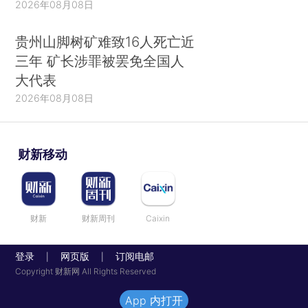
2026年08月08日
贵州山脚树矿难致16人死亡近
三年 矿长涉罪被罢免全国人
大代表
2026年08月08日
财新移动
财新
财新周刊
Caixin
登录
网页版
订阅电邮
|
|
Copyright 财新网 All Rights Reserved
App 内打开