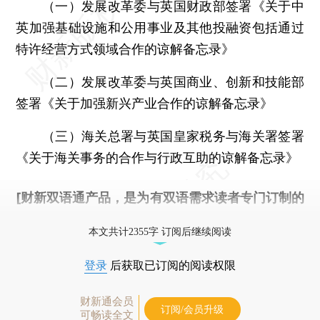
（一）发展改革委与英国财政部签署《关于中
英加强基础设施和公用事业及其他投融资包括通过
特许经营方式领域合作的谅解备忘录》
（二）发展改革委与英国商业、创新和技能部
签署《关于加强新兴产业合作的谅解备忘录》
（三）海关总署与英国皇家税务与海关署签署
《关于海关事务的合作与行政互助的谅解备忘录》
[财新双语通产品，是为有双语需求读者专门订制的
优惠产品，
按此可享超值优惠订阅
。]
本文共计2355字 订阅后继续阅读
登录
后获取已订阅的阅读权限
财新通会员
订阅/会员升级
可畅读全文