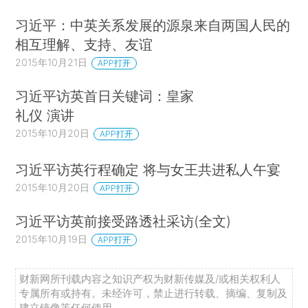
习近平：中英关系发展的源泉来自两国人民的
相互理解、支持、友谊
2015年10月21日
APP打开
习近平访英首日关键词：皇家
礼仪 演讲
2015年10月20日
APP打开
习近平访英行程确定 将与女王共进私人午宴
2015年10月20日
APP打开
习近平访英前接受路透社采访(全文)
2015年10月19日
APP打开
财新网所刊载内容之知识产权为财新传媒及/或相关权利人
专属所有或持有。未经许可，禁止进行转载、摘编、复制及
建立镜像等任何使用。