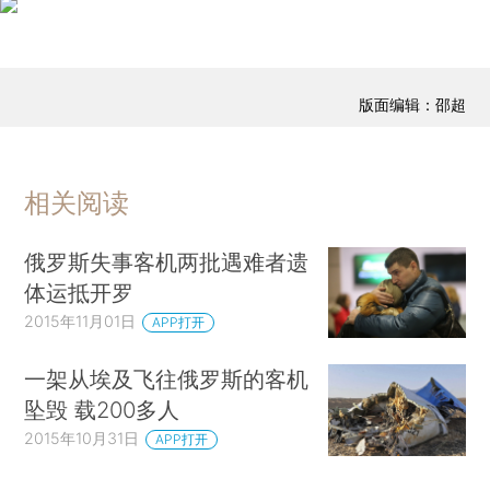
版面编辑：邵超
相关阅读
俄罗斯失事客机两批遇难者遗
体运抵开罗
2015年11月01日
APP打开
一架从埃及飞往俄罗斯的客机
坠毁 载200多人
2015年10月31日
APP打开