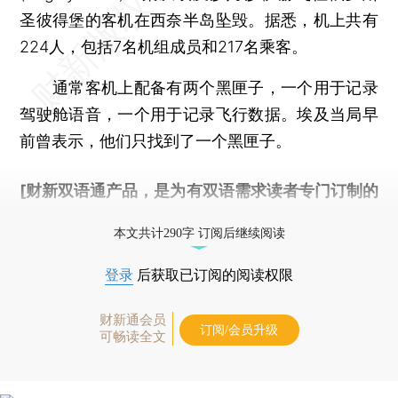
圣彼得堡的客机在西奈半岛坠毁。据悉，机上共有
224人，包括7名机组成员和217名乘客。
通常客机上配备有两个黑匣子，一个用于记录
驾驶舱语音，一个用于记录飞行数据。埃及当局早
前曾表示，他们只找到了一个黑匣子。
[财新双语通产品，是为有双语需求读者专门订制的
优惠产品，
按此可享超值优惠订阅
。]
本文共计290字 订阅后继续阅读
登录
后获取已订阅的阅读权限
财新通会员
订阅/会员升级
可畅读全文