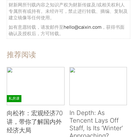
财新网所刊载内容之知识产权为财新传媒及/或相关权利人
专属所有或持有。未经许可，禁止进行转载、摘编、复制及
建立镜像等任何使用。
如有意愿转载，请发邮件至
hello@caixin.com
，获得书面
确认及授权后，方可转载。
推荐阅读
私房课
In Depth: As
向松祚：宏观经济70
Tencent Lays Off
讲，带你了解国内外
Staff, Is Its ‘Winter’
经济大局
Approaching?