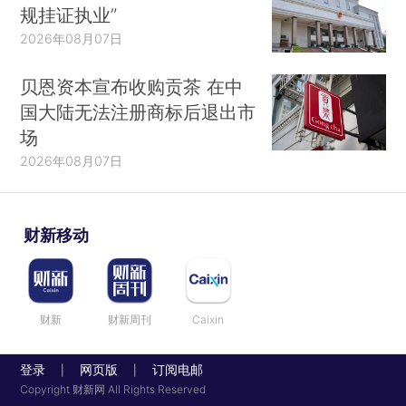
规挂证执业”
2026年08月07日
贝恩资本宣布收购贡茶 在中
国大陆无法注册商标后退出市
场
2026年08月07日
财新移动
财新
财新周刊
Caixin
登录
网页版
订阅电邮
|
|
Copyright 财新网 All Rights Reserved