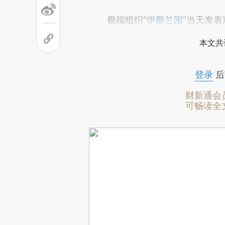
极端组织“
伊斯兰国
”当天发
本文共
登录
后
财新通会
可畅读全