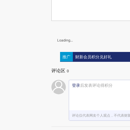
Loading...
推广
财新会员积分兑好礼
评论区
0
登录
后发表评论得积分
评论仅代表网友个人观点，不代表财