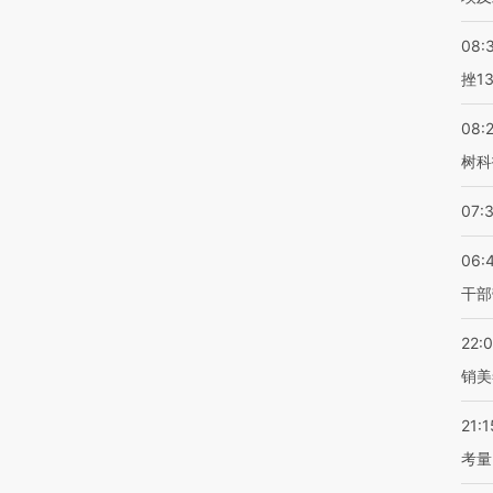
08:
挫1
08:
树科
07:
06:
干部
22:
销美
21:1
考量