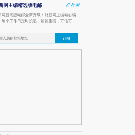
新网主编精选版电邮
样例
新网新闻版电邮全新升级！财新网主编精心编
，每个工作日定时投递，篇篇重磅，可信可
。
订阅