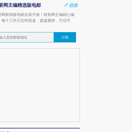
新网主编精选版电邮
样例
新网新闻版电邮全新升级！财新网主编精心编
，每个工作日定时投递，篇篇重磅，可信可
。
订阅