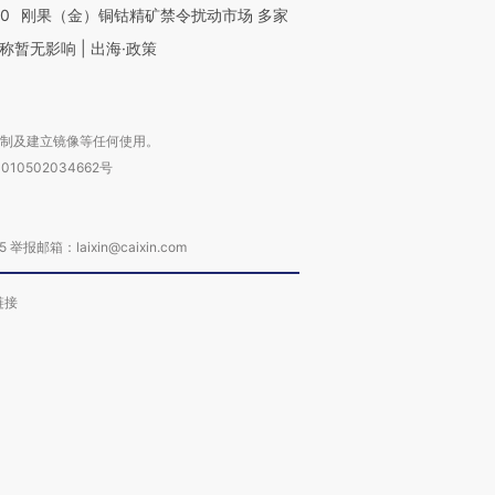
40
刚果（金）铜钴精矿禁令扰动市场 多家
称暂无影响 | 出海·政策
复制及建立镜像等任何使用。
010502034662号
箱：laixin@caixin.com
链接