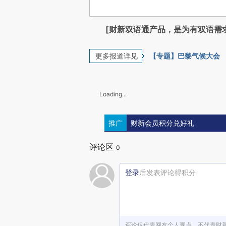
[财新双语通产品，是为有双语需
更多报道详见
【专题】巴黎气候大会
Loading...
推广
财新会员积分兑好礼
评论区
0
登录
后发表评论得积分
评论仅代表网友个人观点，不代表财