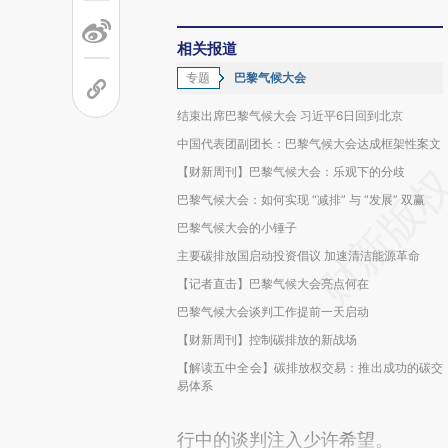
相关报道
专题
巴黎气候大会
结束出席巴黎气候大会 习近平6日回到北京
中国代表团副团长：巴黎气候大会达成框架性案文
【财新周刊】巴黎气候大会：乐观下的分歧
巴黎气候大会：如何实现 “减排” 与 “发展” 双赢
巴黎气候大会的小锤子
主要碳排放国启动投资倡议 加速清洁能源革命
【记者直击】巴黎气候大会亮点何在
巴黎气候大会谈判工作提前一天启动
【财新周刊】控制碳排放的新战场
【解读五中全会】碳排放权交易：推出成功的碳交
易体系
行中的谈判注入少许希望。