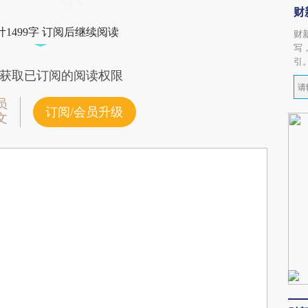
财
1499字 订阅后继续阅读
财
写
引
获取已订阅的阅读权限
员
订阅/会员升级
文