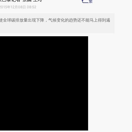
2015年12月08日 08:52
使全球碳排放量出现下降，气候变化的趋势还不能马上得到遏