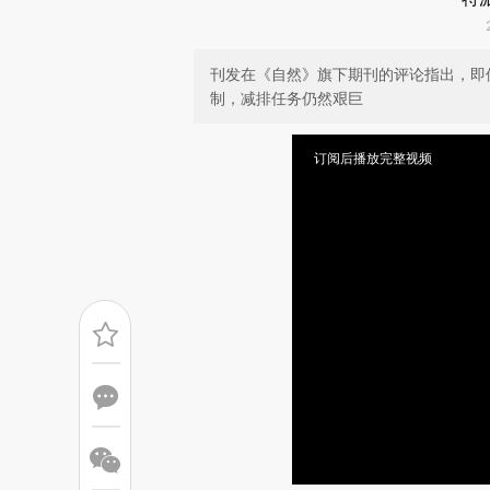
刊发在《自然》旗下期刊的评论指出，即
制，减排任务仍然艰巨
订阅后播放完整视频