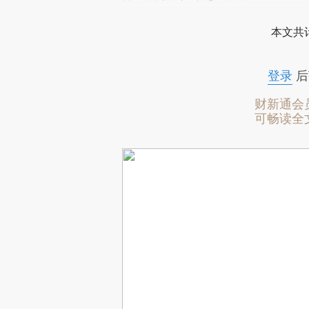
本文共计
登录
后
财新通会
可畅读全