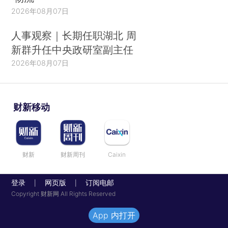
2026年08月07日
人事观察｜长期任职湖北 周
新群升任中央政研室副主任
2026年08月07日
财新移动
财新
财新周刊
Caixin
登录
网页版
订阅电邮
|
|
Copyright 财新网 All Rights Reserved
App 内打开