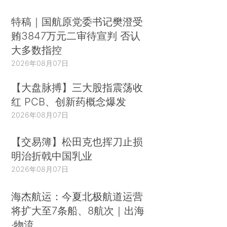
特稿｜国航原党委书记樊澄受
贿3847万元二审待宣判 否认
大多数指控
2026年08月07日
【大盘脉搏】三大股指震荡收
红 PCB、创新药概念爆发
2026年08月07日
【交易簿】松田克也挥刀止损
明治折戟中国乳业
2026年08月07日
海杰航运：今夏北极航道运营
将扩大至7条船、8航次｜出海
·物流