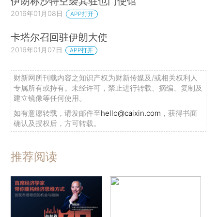
伊朗称沙特空袭其驻也门使馆
2016年01月08日
APP打开
卡塔尔召回驻伊朗大使
2016年01月07日
APP打开
财新网所刊载内容之知识产权为财新传媒及/或相关权利人
专属所有或持有。未经许可，禁止进行转载、摘编、复制及
建立镜像等任何使用。
如有意愿转载，请发邮件至
hello@caixin.com
，获得书面
确认及授权后，方可转载。
推荐阅读