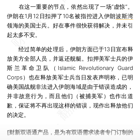
在这一重要的节点，依然出现了一场“虚惊”。
伊朗在1月12日扣押了10名被指控进入伊朗
波斯湾
领海的美国士兵。好在事件很快获得解决，并未引
起太多不安。
经过简单的处理后，伊朗方面已于13日宣布释
放美方全部人员，并返还舰艇。扣押美军士兵的伊
斯兰革命卫队（Islamic Revolutionary Guard
Corps）也在释放美军士兵当日发表声明称，已明
确美国战舰非法进入伊朗海域是由于错误造成的，
并非故意行为，而且他们（被捕美军）也作出道
歉，保证将不再出现这样的错误，现作出释放他们
的决定。
[财新双语通产品，是为有双语需求读者专门订制的