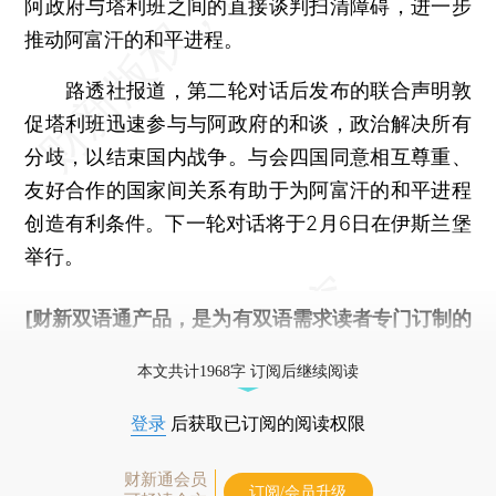
阿政府与塔利班之间的直接谈判扫清障碍，进一步
推动阿富汗的和平进程。
路透社报道，第二轮对话后发布的联合声明敦
促塔利班迅速参与与阿政府的和谈，政治解决所有
分歧，以结束国内战争。与会四国同意相互尊重、
友好合作的国家间关系有助于为阿富汗的和平进程
创造有利条件。下一轮对话将于2月6日在伊斯兰堡
举行。
[财新双语通产品，是为有双语需求读者专门订制的
优惠产品，
按此可享超值优惠订阅
。]
本文共计1968字 订阅后继续阅读
登录
后获取已订阅的阅读权限
财新通会员
订阅/会员升级