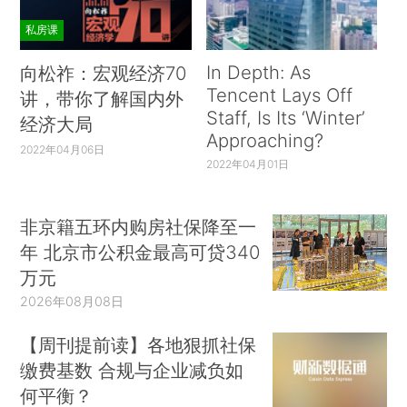
私房课
In Depth: As
向松祚：宏观经济70
Tencent Lays Off
讲，带你了解国内外
Staff, Is Its ‘Winter’
经济大局
Approaching?
2022年04月06日
2022年04月01日
非京籍五环内购房社保降至一
年 北京市公积金最高可贷340
万元
2026年08月08日
【周刊提前读】各地狠抓社保
缴费基数 合规与企业减负如
何平衡？