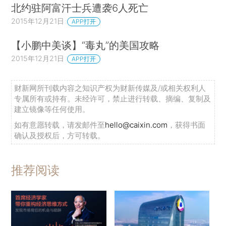
北约驻阿富汗士兵遭袭6人死亡
2015年12月21日
APP打开
【小鹏中美谈】“毒丸”的美国攻略
2015年12月21日
APP打开
财新网所刊载内容之知识产权为财新传媒及/或相关权利人
专属所有或持有。未经许可，禁止进行转载、摘编、复制及
建立镜像等任何使用。
如有意愿转载，请发邮件至
hello@caixin.com
，获得书面
确认及授权后，方可转载。
推荐阅读