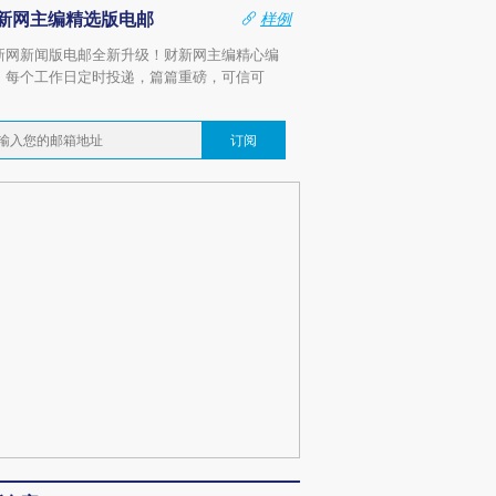
新网主编精选版电邮
样例
新网新闻版电邮全新升级！财新网主编精心编
，每个工作日定时投递，篇篇重磅，可信可
。
订阅