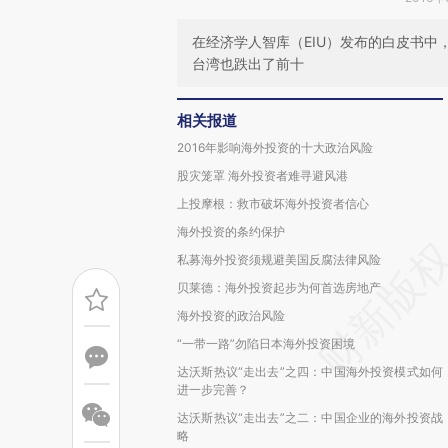
在经济学人智库（EIU）发布的白皮书
台湾也跌出了前十
相关报道
2016年影响海外投资的十大政治风险
股灾笼罩 海外投资者难寻避风港
上投摩根：救市破坏海外投资者信心
海外投资的条约保护
私募海外投资须规避美国反腐法律风险
贝莱德：海外投资起步为何首选房地产
海外投资的政治风险
“一带一路”勿陷日本海外投资困境
达沃斯热议“走出去”之四：中国海外投资模式如何
进一步完善？
达沃斯热议“走出去”之二：中国企业的海外投资战
略