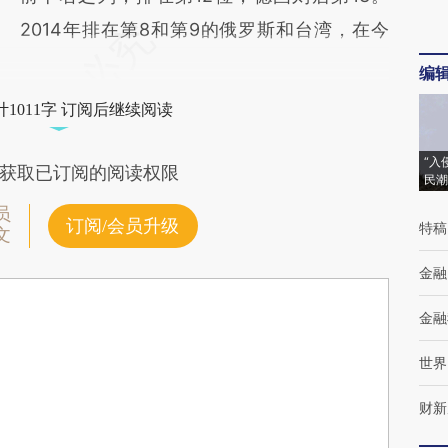
2014年排在第8和第9的俄罗斯和台湾，在今
编
1011字 订阅后继续阅读
“入
获取已订阅的阅读权限
民潮
员
订阅/会员升级
特稿
文
金融
金融
世界
财新