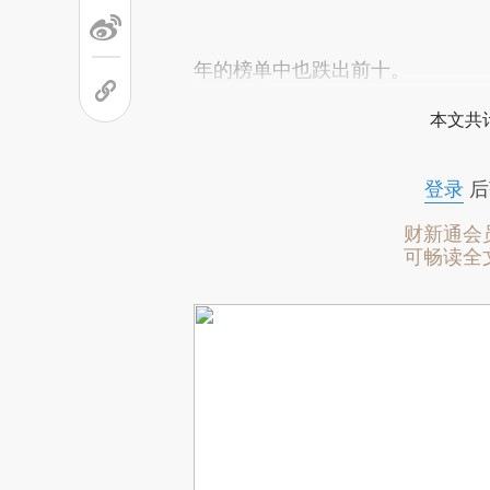
年的榜单中也跌出前十。
本文共计
登录
后
财新通会
可畅读全