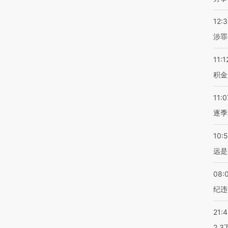
12:
涉罪
11:1
积金
11:0
逐季
10:
远是
08:
纪违
21:
2.