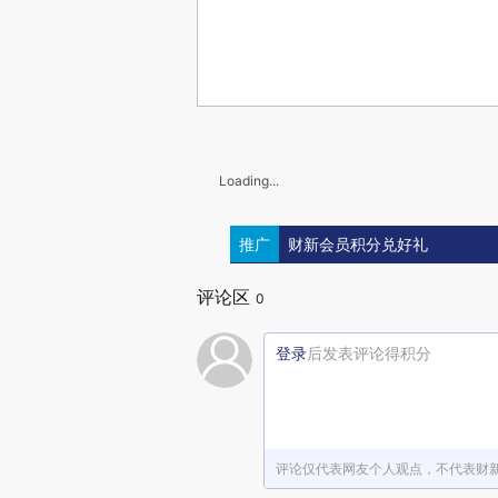
Loading...
推广
财新会员积分兑好礼
评论区
0
登录
后发表评论得积分
评论仅代表网友个人观点，不代表财