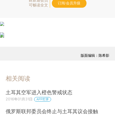
财新通会员
订阅/会员升级
可畅读全文
版面编辑：陈希影
相关阅读
土耳其空军进入橙色警戒状态
2016年01月31日
APP打开
俄罗斯联邦委员会终止与土耳其议会接触