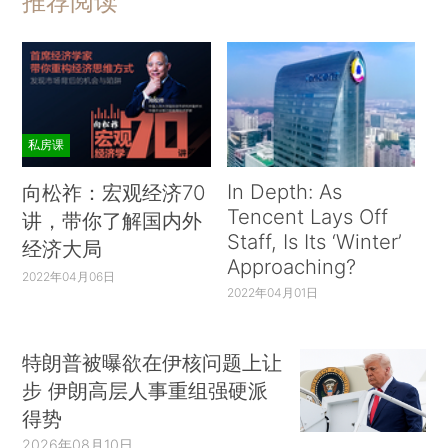
推荐阅读
私房课
In Depth: As
向松祚：宏观经济70
Tencent Lays Off
讲，带你了解国内外
Staff, Is Its ‘Winter’
经济大局
Approaching?
2022年04月06日
2022年04月01日
特朗普被曝欲在伊核问题上让
步 伊朗高层人事重组强硬派
得势
2026年08月10日