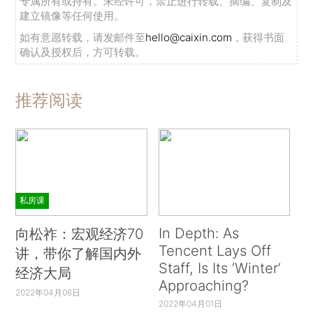
专属所有或持有。未经许可，禁止进行转载、摘编、复制及
建立镜像等任何使用。
如有意愿转载，请发邮件至
hello@caixin.com
，获得书面
确认及授权后，方可转载。
推荐阅读
私房课
In Depth: As
向松祚：宏观经济70
Tencent Lays Off
讲，带你了解国内外
Staff, Is Its ‘Winter’
经济大局
Approaching?
2022年04月06日
2022年04月01日