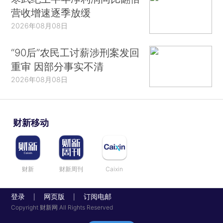
营收增速逐季放缓
2026年08月08日
“90后”农民工讨薪涉刑案发回
重审 因部分事实不清
2026年08月08日
财新移动
财新
财新周刊
Caixin
登录
网页版
订阅电邮
|
|
Copyright 财新网 All Rights Reserved