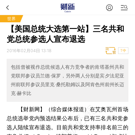
世界
【美国总统大选第一站】三名共和
党总统参选人宣布退选
2016年02月04日 13:18
T中
包括曾被视作总统候选人有力竞争者的肯塔基州共和
党联邦参议员兰德·保罗，另外两人分别是宾夕法尼亚
州前联邦参议员里克·桑托勒姆以及阿肯色州前州长迈
克·赫卡比
【财新网】（综合媒体报道）
在艾奥瓦州首场
总统选举党内预选结果公布后，已有三名共和党参
选人陆续宣布退选。目前共和党支持率排名前三的