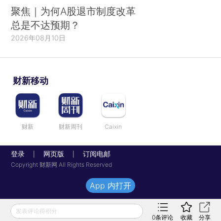
聚焦｜为何A股退市制度改革
总是不达预期？
2026年08月10日
财新移动
财新
财新周刊
Caixin
登录
网页版
订阅电邮
|
|
Copyright 财新网 All Rights Reserved
App 内打开
发表评论得积分
0
条评论
收藏
分享