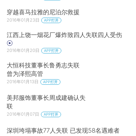
穿越喜马拉雅的尼泊尔救援
2016年01月23日
APP打开
江西上饶一烟花厂爆炸致四人失联四人受伤
2016年01月20日
APP打开
大恒科技董事长鲁勇志失联
曾为泽熙高管
2016年01月13日
APP打开
美邦服饰董事长周成建确认失
联
2016年01月07日
APP打开
深圳垮塌事故77人失联 已发现58名遇难者