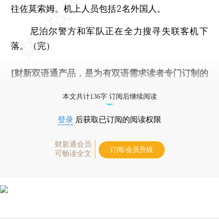
往佐莫索姆。机上人员包括2名外国人。
尼泊尔警方和军队正在全力搜寻失联客机下
落。（完）
[财新双语通产品，是为有双语需求读者专门订制的
优惠产品，
按此可享超值优惠订阅
。]
本文共计136字 订阅后继续阅读
登录
后获取已订阅的阅读权限
财新通会员
订阅/会员升级
可畅读全文