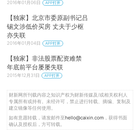
2016年01月06日
APP打开
【独家】北京市委原副书记吕
锡文涉低价买房 丈夫于少枢
亦失联
2016年01月04日
APP打开
【独家】非法股票配资难禁
年底前平台屡屡失联
2015年12月31日
APP打开
财新网所刊载内容之知识产权为财新传媒及/或相关权利人
专属所有或持有。未经许可，禁止进行转载、摘编、复制及
建立镜像等任何使用。
如有意愿转载，请发邮件至
hello@caixin.com
，获得书面
确认及授权后，方可转载。