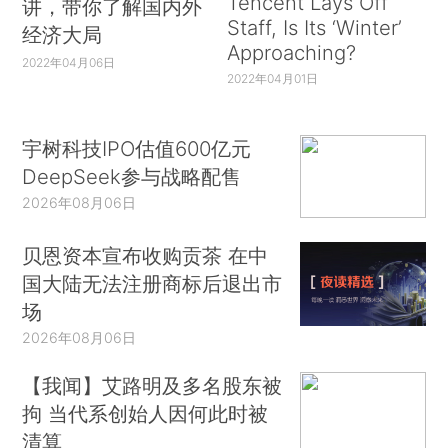
Tencent Lays Off
讲，带你了解国内外
Staff, Is Its ‘Winter’
经济大局
Approaching?
2022年04月06日
2022年04月01日
宇树科技IPO估值600亿元
DeepSeek参与战略配售
2026年08月06日
贝恩资本宣布收购贡茶 在中
国大陆无法注册商标后退出市
场
2026年08月06日
【我闻】艾路明及多名股东被
拘 当代系创始人因何此时被
清算