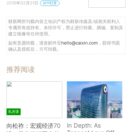
2016年02月01日
APP打开
财新网所刊载内容之知识产权为财新传媒及/或相关权利人
专属所有或持有。未经许可，禁止进行转载、摘编、复制及
建立镜像等任何使用。
如有意愿转载，请发邮件至
hello@caixin.com
，获得书面
确认及授权后，方可转载。
推荐阅读
私房课
In Depth: As
向松祚：宏观经济70