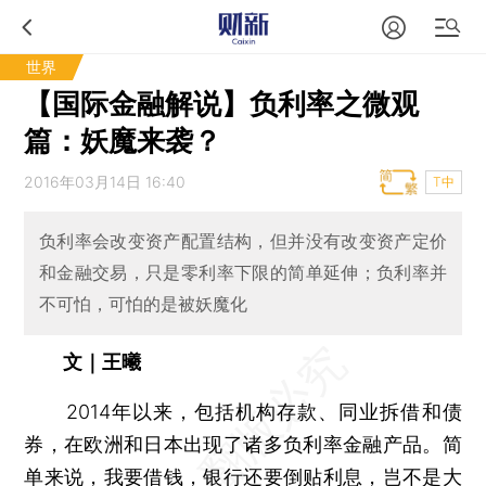
世界
【国际金融解说】负利率之微观
篇：妖魔来袭？
2016年03月14日 16:40
T中
负利率会改变资产配置结构，但并没有改变资产定价
和金融交易，只是零利率下限的简单延伸；负利率并
不可怕，可怕的是被妖魔化
文｜王曦
2014年以来，包括机构存款、同业拆借和债
券，在欧洲和日本出现了诸多负利率金融产品。简
单来说，我要借钱，银行还要倒贴利息，岂不是大