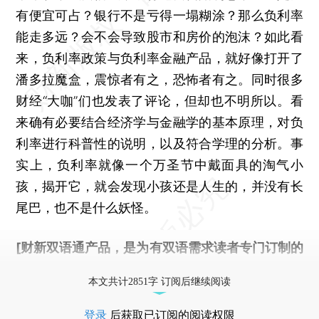
有便宜可占？银行不是亏得一塌糊涂？那么负利率
能走多远？会不会导致股市和房价的泡沫？如此看
来，负利率政策与负利率金融产品，就好像打开了
潘多拉魔盒，震惊者有之，恐怖者有之。同时很多
财经“大咖”们也发表了评论，但却也不明所以。看
来确有必要结合经济学与金融学的基本原理，对负
利率进行科普性的说明，以及符合学理的分析。事
实上，负利率就像一个万圣节中戴面具的淘气小
孩，揭开它，就会发现小孩还是人生的，并没有长
尾巴，也不是什么妖怪。
[财新双语通产品，是为有双语需求读者专门订制的
优惠产品，
按此可享超值优惠订阅
。]
本文共计2851字 订阅后继续阅读
登录
后获取已订阅的阅读权限