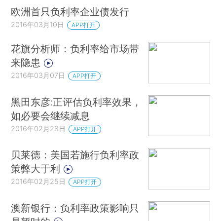
欧洲首只负利率企业债发行
2016年03月10日
APP打开
花旗分析师：负利率给市场带
来隐患
2016年03月07日
APP打开
黑田东彦:正评估负利率效果，
如必要会继续减息
2016年02月28日
APP打开
贝莱德：美国若施行负利率政
策弊大于利
2016年02月25日
APP打开
澳新银行：负利率政策影响只