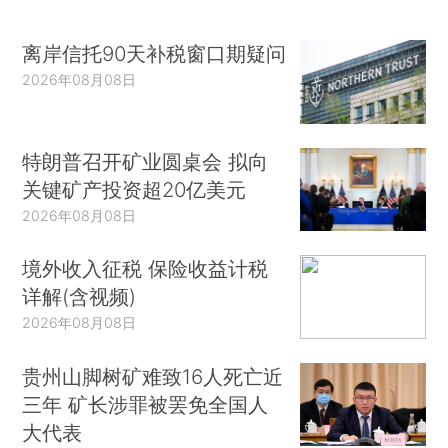
离岸信托90天补税窗口期疑问
2026年08月08日
特朗普召开矿业圆桌会 拟向
关键矿产投资超20亿美元
2026年08月08日
境外收入征税 保险收益计税
详解(含视频)
2026年08月08日
贵州山脚树矿难致16人死亡近
三年 矿长涉罪被罢免全国人
大代表