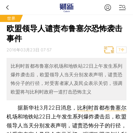
世界
欧盟领导人谴责布鲁塞尔恐怖袭击
事件
2016年03月23日 07:57
T中
比利时首都布鲁塞尔机场和地铁站22日上午发生系列
爆炸袭击后，欧盟领导人当天分别发表声明，谴责恐
怖分子的行径，对受害者家人及民众表示关切，强调
欧盟将与比利时政府一道打击恐怖主义
据新华社3月22日消息，
比利时
首都
布鲁塞尔
机场和地铁站22日上午发生系列爆炸袭击后，欧盟
领导人当天分别发表声明，谴责恐怖分子的行径，