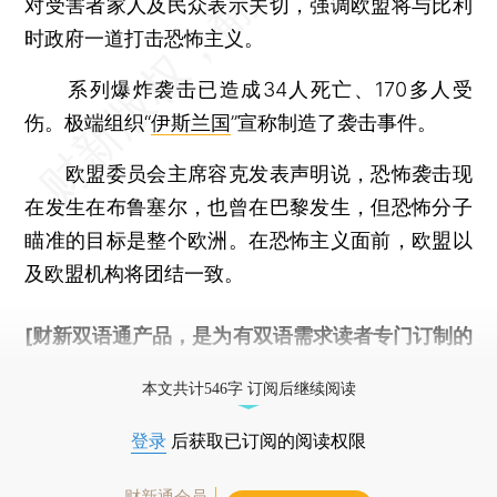
对受害者家人及民众表示关切，强调欧盟将与比利
时政府一道打击恐怖主义。
系列爆炸袭击已造成34人死亡、170多人受
伤。极端组织“
伊斯兰国
”宣称制造了袭击事件。
欧盟委员会主席容克发表声明说，恐怖袭击现
在发生在布鲁塞尔，也曾在巴黎发生，但恐怖分子
瞄准的目标是整个欧洲。在恐怖主义面前，欧盟以
及欧盟机构将团结一致。
[财新双语通产品，是为有双语需求读者专门订制的
优惠产品，
按此可享超值优惠订阅
。]
本文共计546字 订阅后继续阅读
登录
后获取已订阅的阅读权限
财新通会员