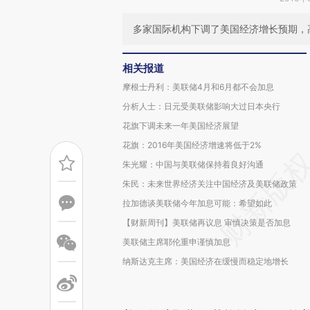
多家国际机构下调了美国经济增长预期，
相关报道
摩根士丹利：美联储4月和6月都不会加息
分析人士：日元受美联储影响大过日本央行
花旗下调未来一年美国经济展望
花旗：2016年美国经济增速将低于2%
朱光耀：中国与美联储保持着良好沟通
朱民：未来世界经济关注中国经济及美联储政策
拉加德谈美联储今年加息可能：希望如此
【财新周刊】美联储再议息 审慎决策是否加息
美联储主席耶伦重申谨慎加息
纳斯达克主席：美国经济在缓慢而稳定地增长