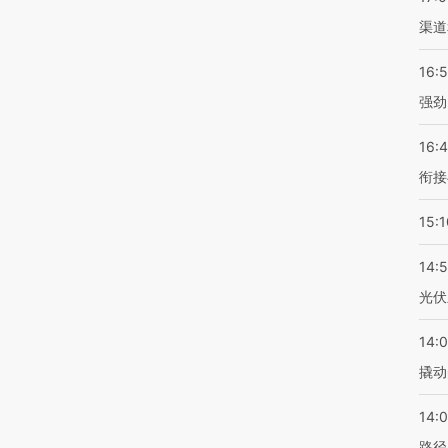
渠道
16:
强劲
16:
衔接
15:1
14:
光伏
14:
撬动
14:0
路径