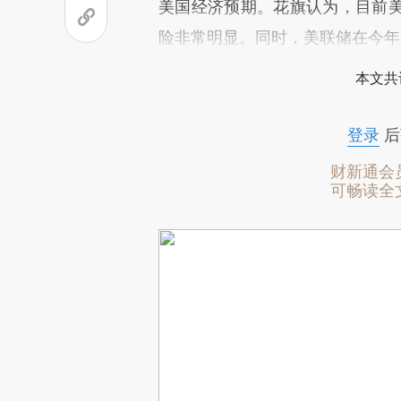
美国经济预期。花旗认为，目前
险非常明显。同时，美联储在今年
本文共
登录
后
财新通会
可畅读全