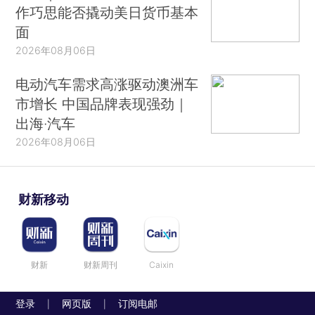
作巧思能否撬动美日货币基本
面
2026年08月06日
电动汽车需求高涨驱动澳洲车
市增长 中国品牌表现强劲｜
出海·汽车
2026年08月06日
财新移动
财新
财新周刊
Caixin
登录
网页版
订阅电邮
|
|