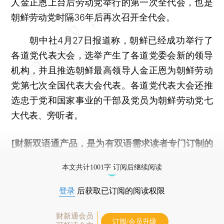
人金正恩上台后劳动党举行的第一次全代会，也是
朝鲜劳动党时隔36年后再次召开全代会。
朝中社4月27日报道称，朝鲜已经成功举行了
各道党代表大会，选举产生了各道党委会新的领导
机构，并且推选朝鲜最高领导人金正恩为朝鲜劳动
党第七次全国代表大会代表。各道党代表大会还推
选忠于党和国家事业的干部及党员为朝鲜劳动党七
大代表、旁听者。
[财新双语通产品，是为有双语需求读者专门订制的
优惠产品，
按此可享超值优惠订阅
。]
本文共计1001字 订阅后继续阅读
登录
后获取已订阅的阅读权限
财新通会员
订阅/会员升级