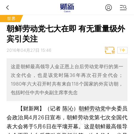
世界
朝鲜劳动党七大在即 有无重量级外
宾引关注
2016年04月27日 15:46
T中
这是朝鲜最高领导人金正恩上台后劳动党举行的第一
次全代会，也是该党时隔36年再次召开全代会；
1980年六大召开时共有来自118个国家的外宾访朝，
包括时任中共中央副主席李先念
【财新网】（记者
陈沁
）
朝鲜劳动党
中央委员
会政治局4月26日宣布，朝鲜劳动党第七次全国代
表大会将于5月6日在平壤开幕。这是朝鲜最高领导