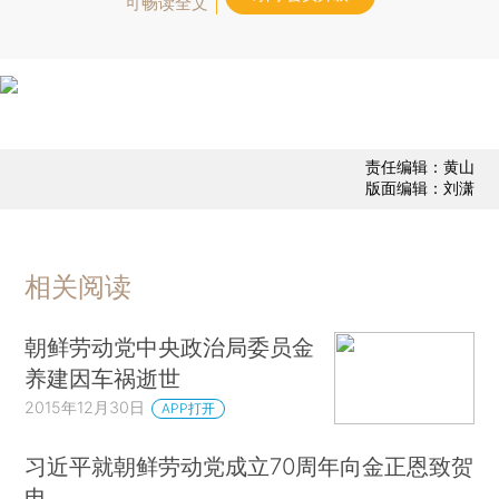
可畅读全文
责任编辑：黄山
版面编辑：刘潇
相关阅读
朝鲜劳动党中央政治局委员金
养建因车祸逝世
2015年12月30日
APP打开
习近平就朝鲜劳动党成立70周年向金正恩致贺
电