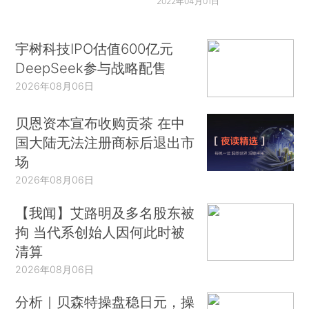
2022年04月01日
宇树科技IPO估值600亿元
DeepSeek参与战略配售
2026年08月06日
贝恩资本宣布收购贡茶 在中
国大陆无法注册商标后退出市
场
2026年08月06日
【我闻】艾路明及多名股东被
拘 当代系创始人因何此时被
清算
2026年08月06日
分析｜贝森特操盘稳日元，操