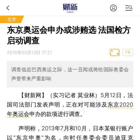
世界
东京奥运会申办或涉贿选 法国检方
启动调查
2016年05月13日 17:21
T中
调查临近巴西奥运之际，这一丑闻或将给国际奥委会
声誉带来严重影响
【财新网】（实习记者 莫业林）
5月12日，法
国司法部门发表声明，正在对可能涉及
东京2020
年奥运会
申办的款项进行调查。
声明称，2013年7月和10月，日本某银行账户
以“东京申奥”为名，向时任奥委会委员迪亚克