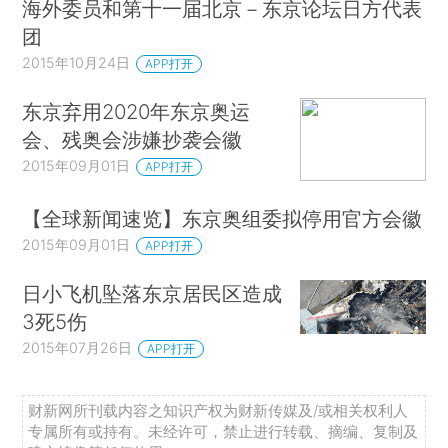
海外委员和第十一届北京－东京论坛日方代表
团
2015年10月24日
APP打开
东京弃用2020年东京奥运
会、残奥会涉嫌抄袭会徽
2015年09月01日
APP打开
【全球新闻速览】东京奥组委拟停用官方会徽
2015年09月01日
APP打开
日小飞机坠落东京居民区造成
3死5伤
2015年07月26日
APP打开
财新网所刊载内容之知识产权为财新传媒及/或相关权利人
专属所有或持有。未经许可，禁止进行转载、摘编、复制及