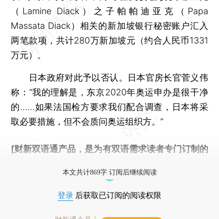
（Lamine Diack）之子帕帕迪亚克（Papa
Massata Diack）相关的新加坡银行秘密账户汇入
两笔款项，共计280万新加坡元（约合人民币1331
万元）。
日本政府对此予以否认。日本官房长官菅义伟
称：“我的理解是，东京2020年奥运申办是很干净
的……如果法国检方要求我们配合调查，日本将采
取必要措施，但不会质问奥运组织方。”
[财新双语通产品，是为有双语需求读者专门订制的
优惠产品，
按此可享超值优惠订阅
。]
本文共计869字 订阅后继续阅读
登录
后获取已订阅的阅读权限