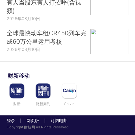
有人当股东有人打招呼(含视
频)
2026年08月10日
全球最快动车组CR450列车完
成60万公里运用考核
2026年08月10日
财新移动
财新
财新周刊
Caixin
登录
网页版
订阅电邮
|
|
Copyright 财新网 All Rights Reserved