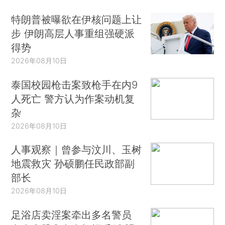
特朗普被曝欲在伊核问题上让
步 伊朗高层人事重组强硬派
得势
2026年08月10日
泰国校园枪击案致枪手在内9
人死亡 警方认为作案动机复
杂
2026年08月10日
人事观察｜曾参与汶川、玉树
地震救灾 孙硕鹏任民政部副
部长
2026年08月10日
足浴店卖淫案牵出多名警员