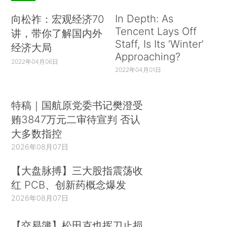
In Depth: As
向松祚：宏观经济70
Tencent Lays Off
讲，带你了解国内外
Staff, Is Its ‘Winter’
经济大局
Approaching?
2022年04月06日
2022年04月01日
特稿｜国航原党委书记樊澄受
贿3847万元二审待宣判 否认
大多数指控
2026年08月07日
【大盘脉搏】三大股指震荡收
红 PCB、创新药概念爆发
2026年08月07日
【交易簿】松田克也挥刀止损