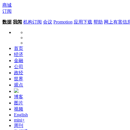
商城
订阅
数据
我闻
机构订阅
会议
Promotion
应用下载
帮助
网上有害信
首页
经济
金融
公司
政经
世界
观点
博客
图片
视频
English
mini+
周刊