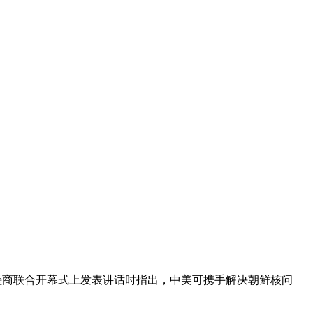
磋商联合开幕式上发表讲话时指出，中美可携手解决朝鲜核问