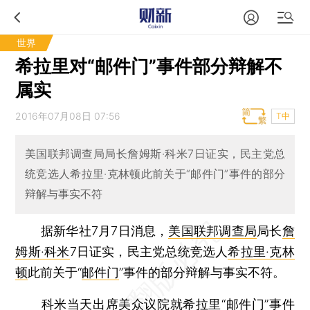
世界
希拉里对“邮件门”事件部分辩解不
属实
2016年07月08日 07:56
T中
美国联邦调查局局长詹姆斯·科米7日证实，民主党总
统竞选人希拉里·克林顿此前关于“邮件门”事件的部分
辩解与事实不符
据新华社7月7日消息，
美国联邦调查局
局长
詹
姆斯·科米
7日证实，民主党总统竞选人
希拉里·克林
顿
此前关于“
邮件门
”事件的部分辩解与事实不符。
科米当天出席美众议院就希拉里“邮件门”事件