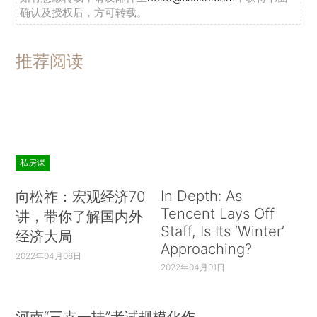
确认及授权后，方可转载。
推荐阅读
私房课
In Depth: As
向松祚：宏观经济70
Tencent Lays Off
讲，带你了解国内外
Staff, Is Its ‘Winter’
经济大局
Approaching?
2022年04月06日
2022年04月01日
河南“三支一扶”考试规模化作