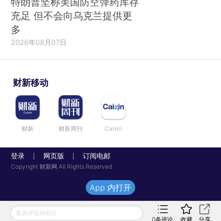
特朗普坚称美国防空弹药库存
充足 但不会向乌克兰提供更
多
2026年08月07日
财新移动
财新
财新周刊
Caixin
登录
网页版
订阅电邮
|
|
Copyright 财新网 All Rights Reserved
App 内打开
发表评论得积分
0
条评论
收藏
分享