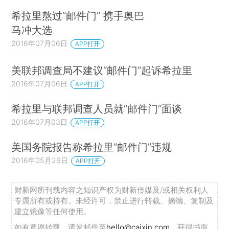
希拉里熬过“邮件门” 携手奥巴
马冲大选
2016年07月06日
APP打开
美联邦调查局不建议“邮件门”起诉希拉里
2016年07月06日
APP打开
希拉里与联邦调查人员就“邮件门”面谈
2016年07月03日
APP打开
美国务院报告称希拉里“邮件门”违规
2016年05月26日
APP打开
财新网所刊载内容之知识产权为财新传媒及/或相关权利人
专属所有或持有。未经许可，禁止进行转载、摘编、复制及
建立镜像等任何使用。
如有意愿转载，请发邮件至
hello@caixin.com
，获得书面