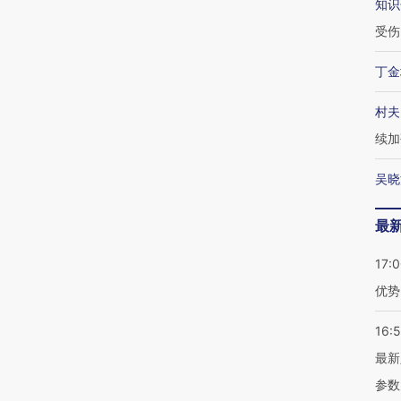
知识
受伤
丁金
村夫
续加
吴晓
最
17:
优势
16:
最新
参数