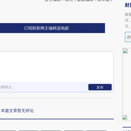
财
财
写
引
订阅财新网主编精选电邮
新网观点
发布
本篇文章暂无评论