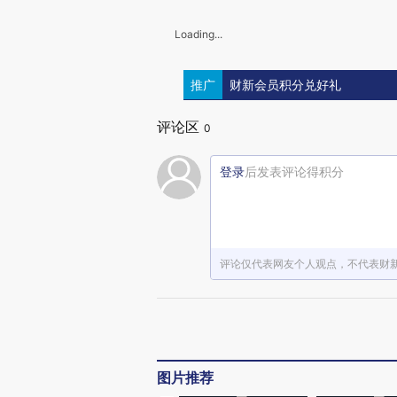
Loading...
推广
财新会员积分兑好礼
评论区
0
登录
后发表评论得积分
评论仅代表网友个人观点，不代表财
图片推荐