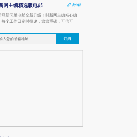
新网主编精选版电邮
样例
新网新闻版电邮全新升级！财新网主编精心编
，每个工作日定时投递，篇篇重磅，可信可
。
订阅