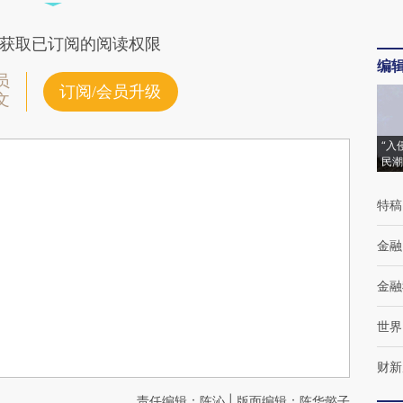
获取已订阅的阅读权限
编
员
订阅/会员升级
文
“入
民潮
特稿
金融
金融
世界
财新
责任编辑：陈沁 | 版面编辑：陈华懿子