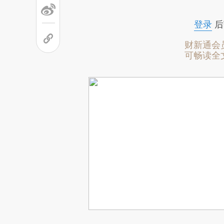
登录
后
财新通会
可畅读全