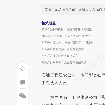
又有93名在南苏丹的中资机构人员14日
相关报道
又260名中资机构人员撤南苏丹抵肯尼亚
70余名中国人离开南苏丹首都抵肯尼亚
南苏丹冲突加剧 中国维和部队至少1死6伤
安理会延长对南苏丹定向制裁措施
南苏丹民族团结过渡政府成立
南苏丹反对派领导人宣誓就任副总统
石油工程建设公司，他们都是在
工程技术人员。
据中国石油工程建设公司后勤