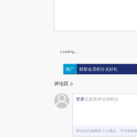
Loading...
推广
财新会员积分兑好礼
评论区
0
登录
后发表评论得积分
评论仅代表网友个人观点，不代表财