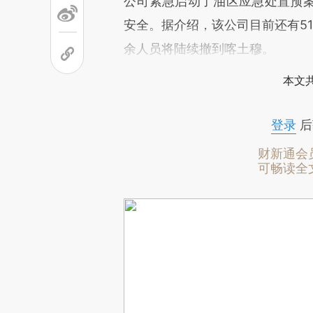
公司紧急启动了油区应急处置预
安全。据介绍，该公司目前还有5
余人员将陆续撤到喀土穆。
本文
登录
后
财新通会
可畅读全