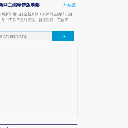
新网主编精选版电邮
样例
新网新闻版电邮全新升级！财新网主编精心编
，每个工作日定时投递，篇篇重磅，可信可
。
订阅