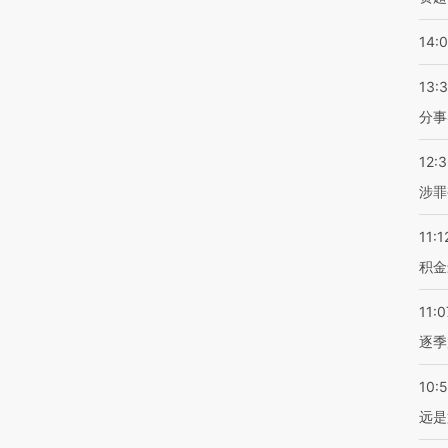
14:
13:
分事
12:
涉罪
11:1
积金
11:0
逐季
10:
远是