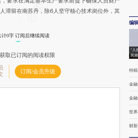
案，要求在满足基本生产要求前提下确保人员财产
1人滞留在南苏丹，除6人坚守核心技术岗位外，其
编
共计0字 订阅后继续阅读
“入
获取已订阅的阅读权限
民潮
员
特稿
订阅/会员升级
文
金融
金融
世界
财新