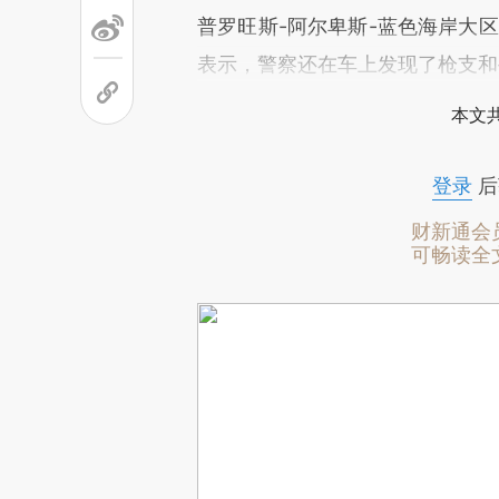
普罗旺斯-阿尔卑斯-蓝色海岸大区主席Ch
表示，警察还在车上发现了枪支和
本文
登录
后
财新通会
可畅读全