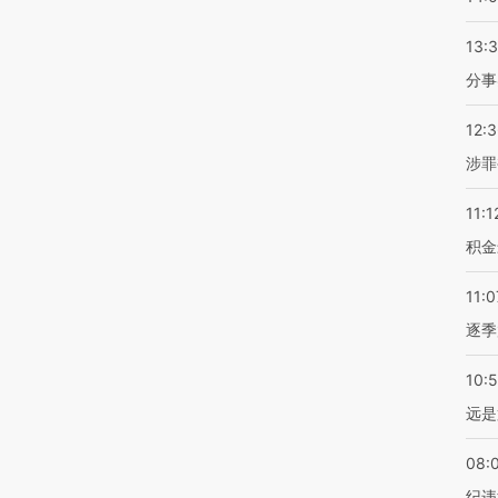
13:
分事
12:
涉罪
11:1
积金
11:0
逐季
10:
远是
08:
纪违