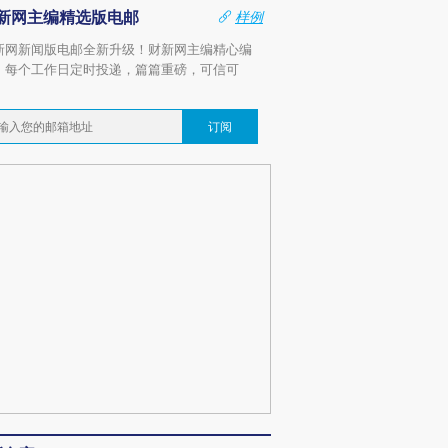
新网主编精选版电邮
样例
新网新闻版电邮全新升级！财新网主编精心编
，每个工作日定时投递，篇篇重磅，可信可
。
订阅