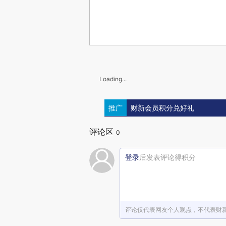
Loading...
推广
财新会员积分兑好礼
评论区
0
登录
后发表评论得积分
评论仅代表网友个人观点，不代表财