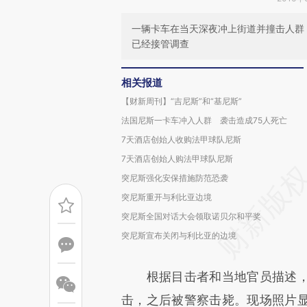
一辆卡车在当天深夜冲上街道并撞击人群
已经接管调查
相关报道
【财新周刊】“吉尼斯”和“基尼斯”
法国尼斯一卡车冲入人群 袭击造成75人死亡
7天酒店创始人收购法甲球队尼斯
7天酒店创始人购法甲球队尼斯
突尼斯强化安保措施防范恐袭
突尼斯重开与利比亚边境
突尼斯全国对话大会领取诺贝尔和平奖
突尼斯宣布关闭与利比亚的边境
根据目击者和当地官员描述，
击，之后被警察击毙。现场照片