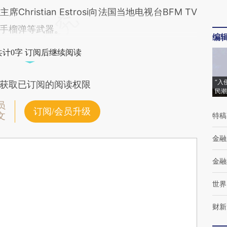
ristian Estrosi向法国当地电视台BFM TV
手榴弹等武器。
编
共计0字 订阅后继续阅读
“入
获取已订阅的阅读权限
民潮
员
订阅/会员升级
文
特稿
金融
金融
世界
财新