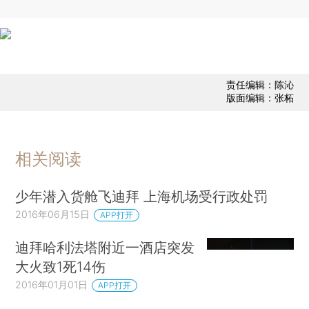
责任编辑：陈沁
版面编辑：张柘
相关阅读
少年潜入货舱飞迪拜 上海机场受行政处罚
2016年06月15日
APP打开
迪拜哈利法塔附近一酒店突发
大火致1死14伤
2016年01月01日
APP打开