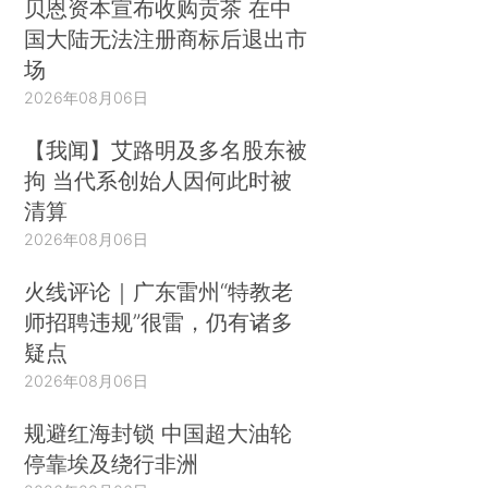
贝恩资本宣布收购贡茶 在中
国大陆无法注册商标后退出市
场
2026年08月06日
【我闻】艾路明及多名股东被
拘 当代系创始人因何此时被
清算
2026年08月06日
火线评论｜广东雷州“特教老
师招聘违规”很雷，仍有诸多
疑点
2026年08月06日
规避红海封锁 中国超大油轮
停靠埃及绕行非洲