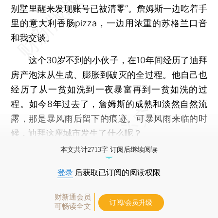
别墅里醒来发现账号已被清零”。詹姆斯一边吃着手
里的意大利香肠pizza，一边用浓重的苏格兰口音
和我交谈。
这个30岁不到的小伙子，在10年间经历了迪拜
房产泡沫从生成、膨胀到破灭的全过程。他自己也
经历了从一贫如洗到一夜暴富再到一贫如洗的过
程。如今8年过去了，詹姆斯的成熟和淡然自然流
露，那是暴风雨后留下的痕迹。可暴风雨来临的时
候，迪拜这座城市发生了什么呢？
本文共计2713字 订阅后继续阅读
登录
后获取已订阅的阅读权限
财新通会员
订阅/会员升级
可畅读全文