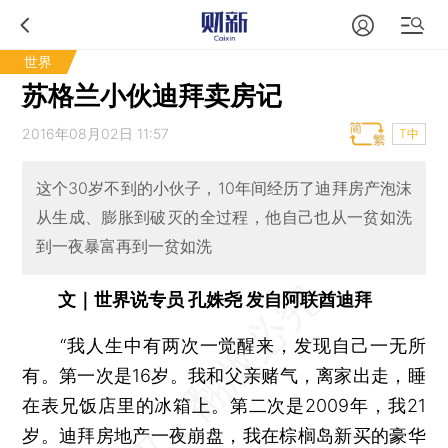
世界
苏格兰小伙迪拜卖房记
2016年08月02日 11:57
T中
这个30岁不到的小伙子，10年间经历了迪拜房产泡沫
从生成、膨胀到破灭的全过程，他自己也从一贫如洗
到一夜暴富再到一贫如洗
文｜世界说专员 孔姝尧 发自阿联酋迪拜
“我人生中有两次一觉醒来，发现自己一无所
有。第一次是16岁。我和父亲赌气，离家出走，睡
在表兄饭店里的冰箱上。第二次是2009年，我21
岁。迪拜房地产一夜崩盘，我在棕榈岛新买的豪华