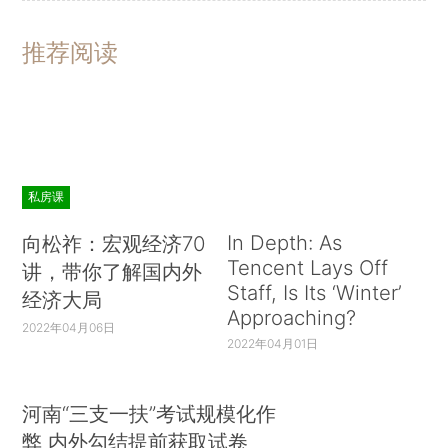
推荐阅读
私房课
In Depth: As
向松祚：宏观经济70
Tencent Lays Off
讲，带你了解国内外
Staff, Is Its ‘Winter’
经济大局
Approaching?
2022年04月06日
2022年04月01日
河南“三支一扶”考试规模化作
弊 内外勾结提前获取试卷