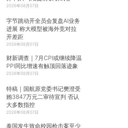
2026年08月07日
字节跳动开全员会复盘AI业务
进展 称大模型被海外竞对拉
开差距
2026年08月07日
财新调查｜7月CPI或继续降温
PPI同比增速有触顶回落迹象
2026年08月07日
特稿｜国航原党委书记樊澄受
贿3847万元二审待宣判 否认
大多数指控
2026年08月07日
泰国发生致命校园枪击案至少