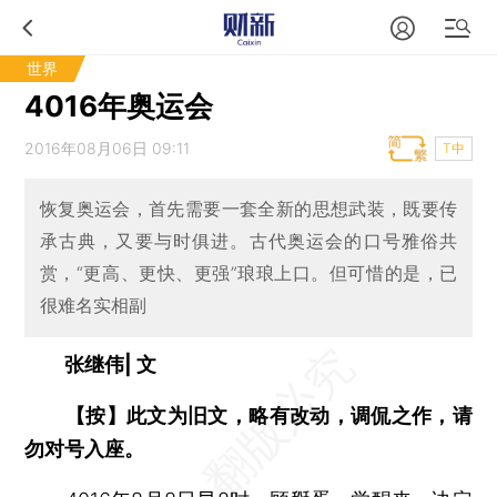
世界
4016年奥运会
2016年08月06日 09:11
T中
恢复奥运会，首先需要一套全新的思想武装，既要传
承古典，又要与时俱进。古代奥运会的口号雅俗共
赏，“更高、更快、更强”琅琅上口。但可惜的是，已
很难名实相副
张继伟| 文
【按】此文为旧文，略有改动，调侃之作，请
勿对号入座。