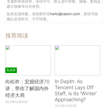
专属所有或持有。未经许可，禁止进行转载、摘编、复制及
建立镜像等任何使用。
如有意愿转载，请发邮件至
hello@caixin.com
，获得书面
确认及授权后，方可转载。
推荐阅读
私房课
In Depth: As
向松祚：宏观经济70
Tencent Lays Off
讲，带你了解国内外
Staff, Is Its ‘Winter’
经济大局
Approaching?
2022年04月06日
2022年04月01日