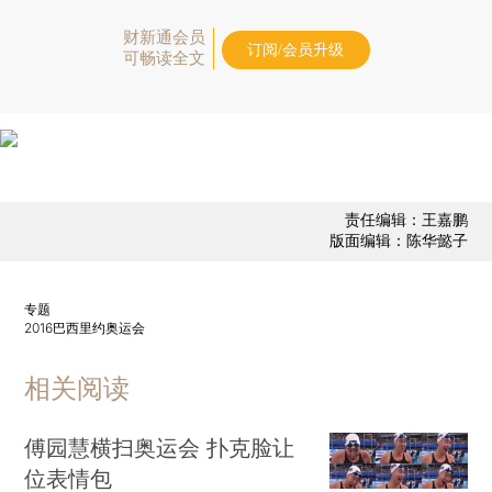
财新通会员
订阅/会员升级
可畅读全文
责任编辑：王嘉鹏
版面编辑：陈华懿子
专题
2016巴西里约奥运会
相关阅读
傅园慧横扫奥运会 扑克脸让
位表情包