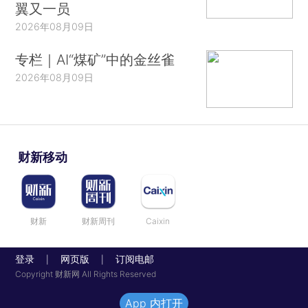
翼又一员
2026年08月09日
专栏｜AI“煤矿”中的金丝雀
2026年08月09日
财新移动
财新
财新周刊
Caixin
登录
网页版
订阅电邮
|
|
Copyright 财新网 All Rights Reserved
App 内打开