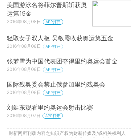
美国游泳名将菲尔普斯斩获奥
运第19金
2016年08月08日
APP打开
轻取女子双人板 吴敏霞收获奥运第五金
2016年08月08日
APP打开
张梦雪为中国代表团夺得里约奥运会首金
2016年08月08日
APP打开
国际残奥委会禁止俄参加里约残奥会
2016年08月08日
APP打开
刘延东观看里约奥运会射击比赛
2016年08月07日
APP打开
财新网所刊载内容之知识产权为财新传媒及/或相关权利人