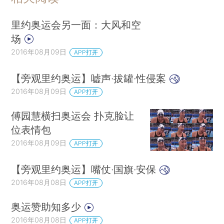
里约奥运会另一面：大风和空
场
2016年08月09日
APP打开
【旁观里约奥运】嘘声·拔罐·性侵案
2016年08月09日
APP打开
傅园慧横扫奥运会 扑克脸让
位表情包
2016年08月09日
APP打开
【旁观里约奥运】嘴仗·国旗·安保
2016年08月08日
APP打开
奥运赞助知多少
2016年08月08日
APP打开