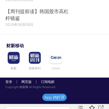
【周刊提前读】韩国股市高杠
杆镜鉴
2026年08月08日
财新移动
财新
财新周刊
Caixin
登录
网页版
订阅电邮
|
|
Copyright 财新网 All Rights Reserved
App 内打开