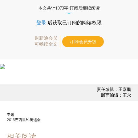
优惠产品，
按此可享超值优惠订阅
。]
本文共计1073字 订阅后继续阅读
登录
后获取已订阅的阅读权限
财新通会员
订阅/会员升级
可畅读全文
责任编辑：王嘉鹏
版面编辑：王永
专题
2016巴西里约奥运会
相关阅读