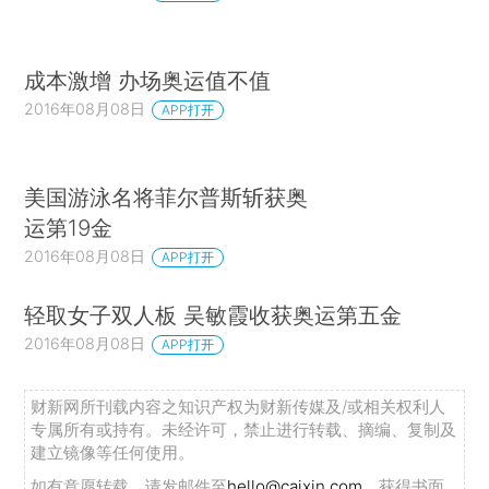
成本激增 办场奥运值不值
2016年08月08日
APP打开
美国游泳名将菲尔普斯斩获奥
运第19金
2016年08月08日
APP打开
轻取女子双人板 吴敏霞收获奥运第五金
2016年08月08日
APP打开
财新网所刊载内容之知识产权为财新传媒及/或相关权利人
专属所有或持有。未经许可，禁止进行转载、摘编、复制及
建立镜像等任何使用。
如有意愿转载，请发邮件至
hello@caixin.com
，获得书面