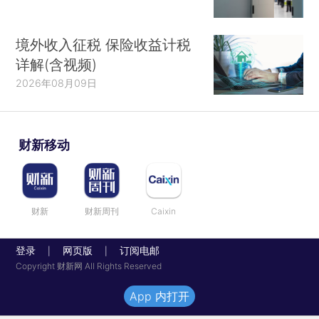
境外收入征税 保险收益计税
详解(含视频)
2026年08月09日
财新移动
财新
财新周刊
Caixin
登录
网页版
订阅电邮
|
|
Copyright 财新网 All Rights Reserved
App 内打开