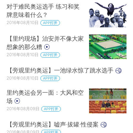
对于难民奥运选手 练习和奖
牌意味着什么？
2016年08月10日
APP打开
【里约现场】治安并不像大家
想象的那么糟
2016年08月10日
APP打开
【旁观里约奥运】一池绿水惊了跳水选手
2016年08月10日
APP打开
里约奥运会另一面：大风和空
场
2016年08月09日
APP打开
【旁观里约奥运】嘘声·拔罐·性侵案
2016年08月09日
APP打开