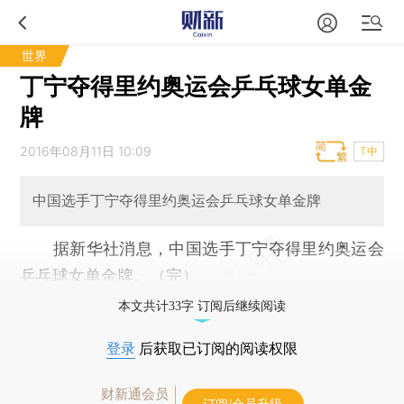
世界
丁宁夺得里约奥运会乒乓球女单金
牌
2016年08月11日 10:09
T中
中国选手丁宁夺得里约奥运会乒乓球女单金牌
据新华社消息，中国选手丁宁夺得里约奥运会
乒乓球女单金牌。（完）
本文共计33字 订阅后继续阅读
登录
后获取已订阅的阅读权限
财新通会员