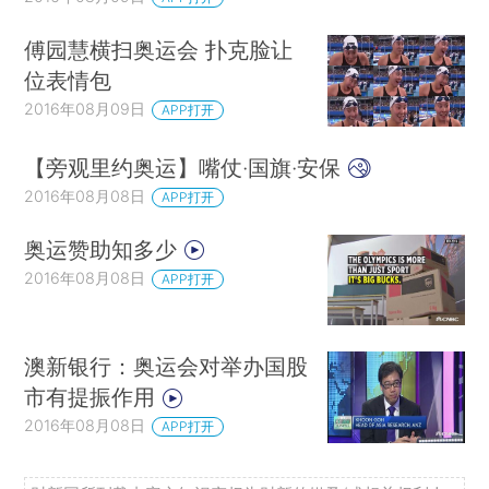
傅园慧横扫奥运会 扑克脸让
位表情包
2016年08月09日
APP打开
【旁观里约奥运】嘴仗·国旗·安保
2016年08月08日
APP打开
奥运赞助知多少
2016年08月08日
APP打开
澳新银行：奥运会对举办国股
市有提振作用
2016年08月08日
APP打开