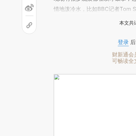
情地泼冷水，比如BBC记者Tom S
本文共计
登录
后
财新通会
可畅读全