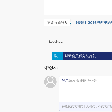
更多报道详见
【专题】2016巴西里约
Loading...
推广
财新会员积分兑好礼
评论区
0
登录
后发表评论得积分
评论仅代表网友个人观点，不代表财