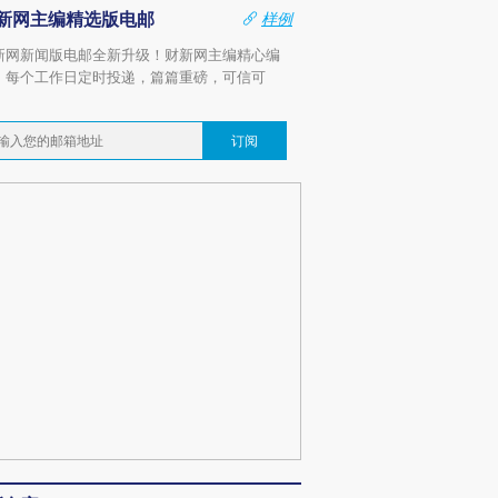
新网主编精选版电邮
样例
新网新闻版电邮全新升级！财新网主编精心编
，每个工作日定时投递，篇篇重磅，可信可
。
订阅