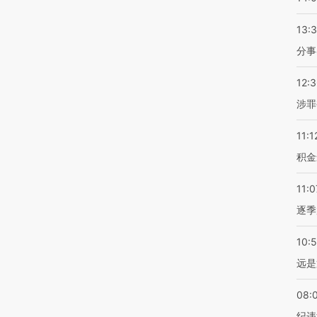
13:
分事
12:
涉罪
11:1
积金
11:0
逐季
10:
远是
08:
纪违