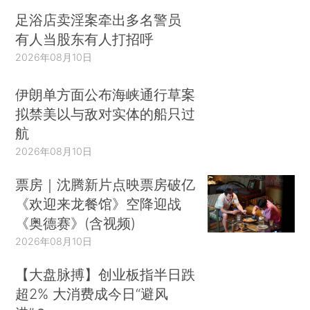
足浴店卖淫案牵出多名警员
有人当股东有人打招呼
2026年08月10日
伊朗单方面公布海峡通行草案
拟禁美以与敌对实体的船只过
航
2026年08月10日
票房｜沈腾新片点映票房破亿
《欢迎来龙餐馆》空降迎战
《奥德赛》(含视频)
2026年08月10日
【大盘脉搏】创业板指半日跌
超2% 大消费成今日“避风