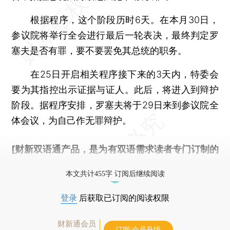
根据程序，这个阶段历时6天。在本月30日，
参议院将举行全会进行最后一轮表决，最终判定罗
塞夫是否有罪，要不要罢免其总统的职务。
在25日开启相关程序接下来的3天内，特委会
要为其指控出示证据与证人。此后，将进入到辩护
阶段。据程序安排，罗塞夫将于29日来到参议院全
体会议，为自己作无罪辩护。
[财新双语通产品，是为有双语需求读者专门订制的
优惠产品，
按此可享超值优惠订阅
。]
本文共计455字 订阅后继续阅读
登录
后获取已订阅的阅读权限
财新通会员
订阅/会员升级