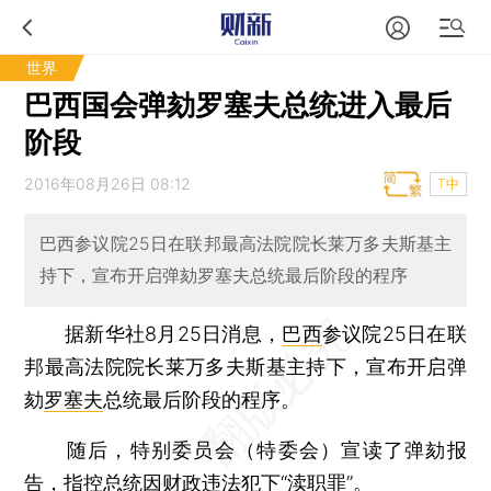
世界
巴西国会弹劾罗塞夫总统进入最后
阶段
2016年08月26日 08:12
T中
巴西参议院25日在联邦最高法院院长莱万多夫斯基主
持下，宣布开启弹劾罗塞夫总统最后阶段的程序
据新华社8月25日消息，
巴西
参议院25日在联
邦最高法院院长莱万多夫斯基主持下，宣布开启弹
劾
罗塞夫
总统最后阶段的程序。
随后，特别委员会（特委会）宣读了弹劾报
告，指控总统因财政违法犯下“渎职罪”。