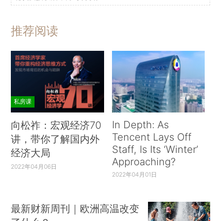
推荐阅读
私房课
In Depth: As
向松祚：宏观经济70
Tencent Lays Off
讲，带你了解国内外
Staff, Is Its ‘Winter’
经济大局
Approaching?
2022年04月06日
2022年04月01日
最新财新周刊｜欧洲高温改变