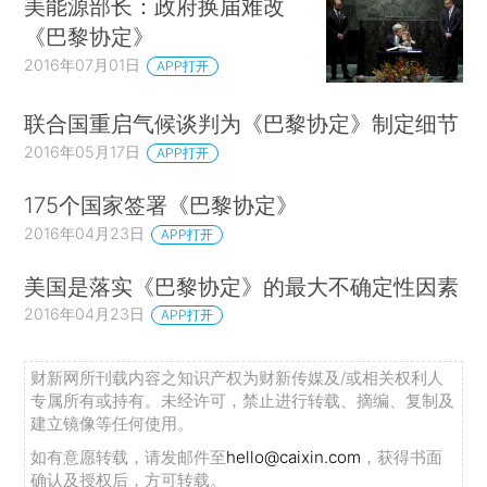
美能源部长：政府换届难改
《巴黎协定》
2016年07月01日
APP打开
联合国重启气候谈判为《巴黎协定》制定细节
2016年05月17日
APP打开
175个国家签署《巴黎协定》
2016年04月23日
APP打开
美国是落实《巴黎协定》的最大不确定性因素
2016年04月23日
APP打开
财新网所刊载内容之知识产权为财新传媒及/或相关权利人
专属所有或持有。未经许可，禁止进行转载、摘编、复制及
建立镜像等任何使用。
如有意愿转载，请发邮件至
hello@caixin.com
，获得书面
确认及授权后，方可转载。