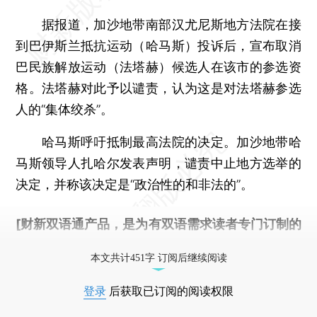
据报道，加沙地带南部汉尤尼斯地方法院在接
到巴伊斯兰抵抗运动（哈马斯）投诉后，宣布取消
巴民族解放运动（法塔赫）候选人在该市的参选资
格。法塔赫对此予以谴责，认为这是对法塔赫参选
人的“集体绞杀”。
哈马斯呼吁抵制最高法院的决定。加沙地带哈
马斯领导人扎哈尔发表声明，谴责中止地方选举的
决定，并称该决定是“政治性的和非法的”。
[财新双语通产品，是为有双语需求读者专门订制的
优惠产品，
按此可享超值优惠订阅
。]
本文共计451字 订阅后继续阅读
登录
后获取已订阅的阅读权限