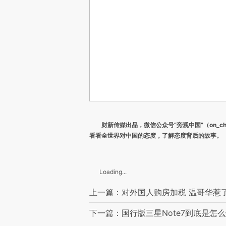
财新传媒出品，微信公众号“旁观中国”（on_ch
看看全世界对中国的态度，了解态度背后的故事。
Loading...
上一篇：对外国人购房加税 温哥华惹了
下一篇：国行版三星Note7到底是怎么