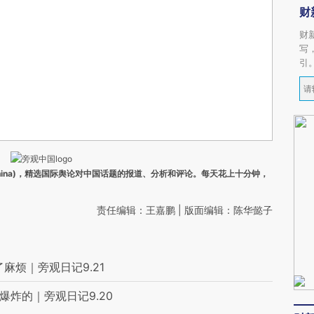
财
财
写
引
ina)，精选国际舆论对中国话题的报道、分析和评论。每天花上十分钟，
责任编辑：王嘉鹏 | 版面编辑：陈华懿子
麻烦｜旁观日记9.21
爆炸的｜旁观日记9.20