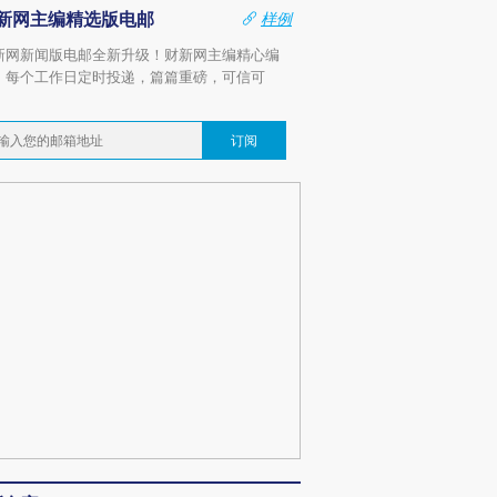
新网主编精选版电邮
样例
新网新闻版电邮全新升级！财新网主编精心编
，每个工作日定时投递，篇篇重磅，可信可
。
订阅