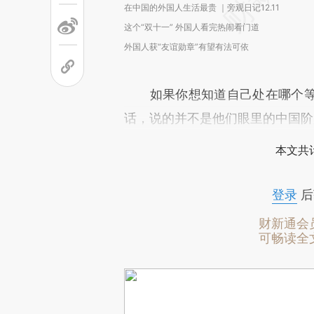
在中国的外国人生活最贵 ｜旁观日记12.11
这个“双十一” 外国人看完热闹看门道
外国人获“友谊勋章”有望有法可依
如果你想知道自己处在哪个等
话，说的并不是他们眼里的中国阶
本文共计
登录
后
财新通会
可畅读全