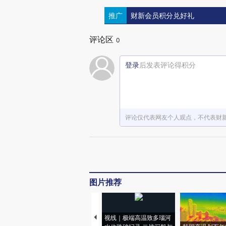
推广
财新会员积分兑好礼
评论区
0
登录
后发表评论得积分
评论仅代表网友个人观点，不代表财
图片推荐
视线｜极端高温致多瑙河