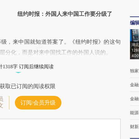
纽约时报：外国人来中国工作要分级了
编
级，来中国就知道答案了。《纽约时报》的这句
湖北
12
层分化，而是对来中国找工作的外国人说的。
40
1318字 订阅后继续阅读
独家
金融
获取已订阅的阅读权限
员
金融
订阅/会员升级
文
能源
财新